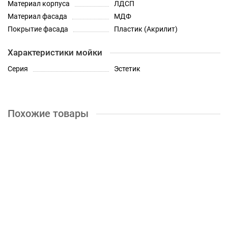
Материал корпуса
ЛДСП
Материал фасада
МДФ
Покрытие фасада
Пластик (Акрилит)
Характеристики мойки
Серия
Эстетик
Похожие товары
Шкаф нижний с 2 створками мойка Кухня Эстетик 800 мм
0р.
КУПИТЬ