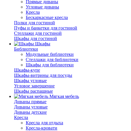
Прямые диваны
Угловые диваны
Кресла
Бескаркасные кресла
Полки для гостиной
Пуфы и банкетки для гостиной
Стеллажи для гостиной
Шкафы для гостиной
Шкафы
Библиотеки
Модульные библиотеки
Стеллажи для библиотеки
Шкафы для библиотеки
Шкафы-купе
Шкафы-витрины для посуды
Шкафы угловые
Угловое завершение
Шкафы распашные
Мягкая мебель
Диваны прямые
Диваны угловые
Диваны детские
Кресла
Кресла для отдыха
Кресла-кровати