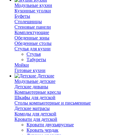
Модульные кухни
Кухонные уголки
Буфеты
Столешницы
Стеновые панели
Комплектующие
Обеденные зоны
Обеденные столы
Стулья для кухни
Cтулья
Табуреты
Мойки
Готовые кухни
Детские
Модульные детские
Детские диваны
Компьютерные кресла
Шкафы для детской
Столы компьютерные и письменные
Детские матрасы
Комоды для детской
Кровати для детской
Кровати двухъярусные
Кровать чердак