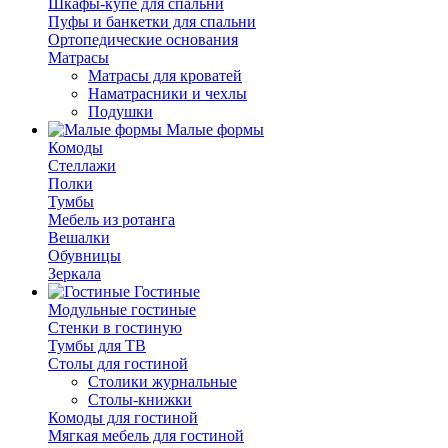
Шкафы-купе для спальни
Пуфы и банкетки для спальни
Ортопедические основания
Матрасы
Матрасы для кроватей
Наматрасники и чехлы
Подушки
Малые формы
Комоды
Стеллажи
Полки
Тумбы
Мебель из ротанга
Вешалки
Обувницы
Зеркала
Гостиные
Модульные гостиные
Стенки в гостиную
Тумбы для ТВ
Столы для гостиной
Столики журнальные
Столы-книжки
Комоды для гостиной
Мягкая мебель для гостиной