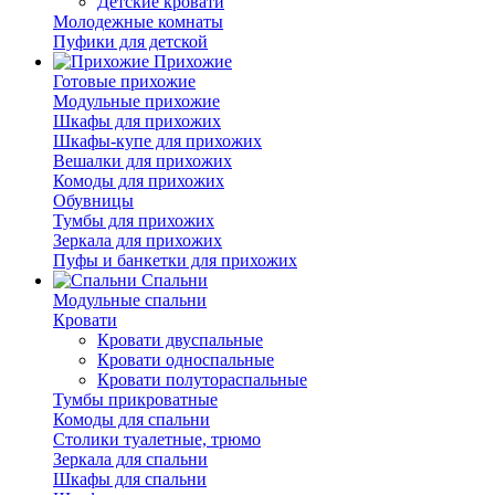
Детские кровати
Молодежные комнаты
Пуфики для детской
Прихожие
Готовые прихожие
Модульные прихожие
Шкафы для прихожих
Шкафы-купе для прихожих
Вешалки для прихожих
Комоды для прихожих
Обувницы
Тумбы для прихожих
Зеркала для прихожих
Пуфы и банкетки для прихожих
Спальни
Модульные спальни
Кровати
Кровати двуспальные
Кровати односпальные
Кровати полутораспальные
Тумбы прикроватные
Комоды для спальни
Столики туалетные, трюмо
Зеркала для спальни
Шкафы для спальни