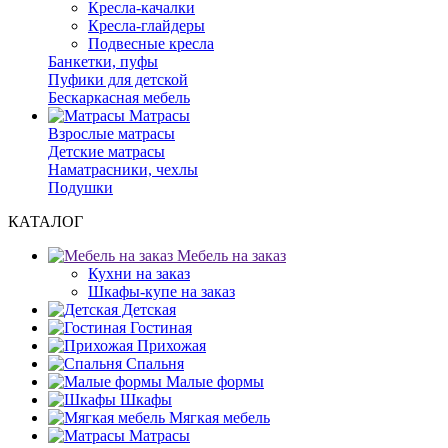
Кресла-качалки
Кресла-глайдеры
Подвесные кресла
Банкетки, пуфы
Пуфики для детской
Бескаркасная мебель
Матрасы
Взрослые матрасы
Детские матрасы
Наматрасники, чехлы
Подушки
КАТАЛОГ
Мебель на заказ
Кухни на заказ
Шкафы-купе на заказ
Детская
Гостиная
Прихожая
Спальня
Малые формы
Шкафы
Мягкая мебель
Матрасы