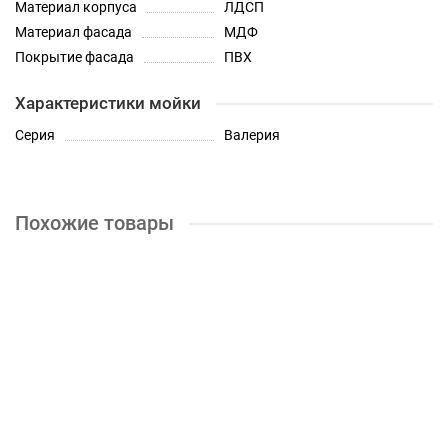
Материал корпуса
ЛДСП
Материал фасада
МДФ
Покрытие фасада
ПВХ
Характеристики мойки
Серия
Валерия
Похожие товары
Шкаф нижний 1 ящик Кухня Валерия 300 мм
4150р.
КУПИТЬ