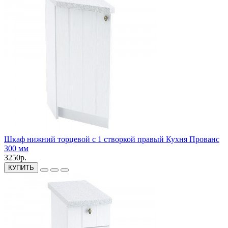
Шкаф нижний торцевой с 1 створкой правый Кухня Прованс
300 мм
3250р.
КУПИТЬ