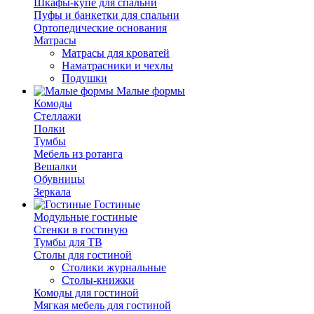
Шкафы-купе для спальни
Пуфы и банкетки для спальни
Ортопедические основания
Матрасы
Матрасы для кроватей
Наматрасники и чехлы
Подушки
Малые формы
Комоды
Стеллажи
Полки
Тумбы
Мебель из ротанга
Вешалки
Обувницы
Зеркала
Гостиные
Модульные гостиные
Стенки в гостиную
Тумбы для ТВ
Столы для гостиной
Столики журнальные
Столы-книжки
Комоды для гостиной
Мягкая мебель для гостиной