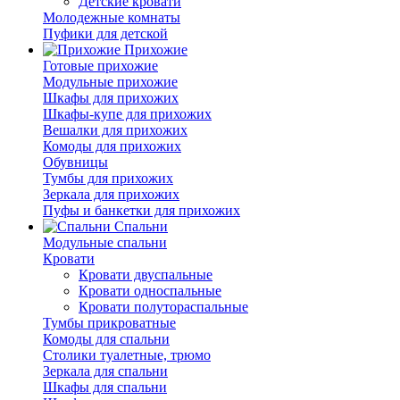
Детские кровати
Молодежные комнаты
Пуфики для детской
Прихожие
Готовые прихожие
Модульные прихожие
Шкафы для прихожих
Шкафы-купе для прихожих
Вешалки для прихожих
Комоды для прихожих
Обувницы
Тумбы для прихожих
Зеркала для прихожих
Пуфы и банкетки для прихожих
Спальни
Модульные спальни
Кровати
Кровати двуспальные
Кровати односпальные
Кровати полутораспальные
Тумбы прикроватные
Комоды для спальни
Столики туалетные, трюмо
Зеркала для спальни
Шкафы для спальни