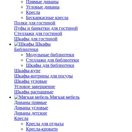
Прямые диваны
Угловые диваны
Кресла
Бескаркасные кресла
Полки для гостиной
Пуфы и банкетки для гостиной
Стеллажи для гостиной
Шкафы для гостиной
Шкафы
Библиотеки
Модульные библиотеки
Стеллажи для библиотеки
Шкафы для библиотеки
Шкафы-купе
Шкафы-витрины для посуды
Шкафы угловые
Угловое завершение
Шкафы распашные
Мягкая мебель
Диваны прямые
Диваны угловые
Диваны детские
Кресла
Кресла для отдыха
Кресла-кровати