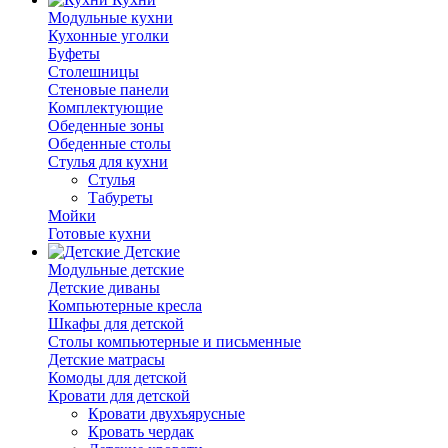
Модульные кухни
Кухонные уголки
Буфеты
Столешницы
Стеновые панели
Комплектующие
Обеденные зоны
Обеденные столы
Стулья для кухни
Cтулья
Табуреты
Мойки
Готовые кухни
Детские
Модульные детские
Детские диваны
Компьютерные кресла
Шкафы для детской
Столы компьютерные и письменные
Детские матрасы
Комоды для детской
Кровати для детской
Кровати двухъярусные
Кровать чердак