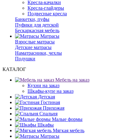
Кресла-качалки
Кресла-глайдеры
Подвесные кресла
Банкетки, пуфы
Пуфики для детской
Бескаркасная мебель
Матрасы
Взрослые матрасы
Детские матрасы
Наматрасники, чехлы
Подушки
КАТАЛОГ
Мебель на заказ
Кухни на заказ
Шкафы-купе на заказ
Детская
Гостиная
Прихожая
Спальня
Малые формы
Шкафы
Мягкая мебель
Матрасы