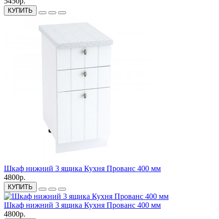
5450р.
КУПИТЬ
Шкаф нижний 3 ящика Кухня Прованс 400 мм
4800р.
КУПИТЬ
Шкаф нижний 3 ящика Кухня Прованс 400 мм
4800р.