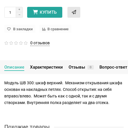
КУПИТЬ
В закладки
В сравнение
0 отзывов
Описание
Характеристики
Отзывы
Вопрос-ответ
0
Модуль ШВ 300: шкаф верхний. Механизм открывания шкафа
основан на накладных петлях. Способ открытия: на себя
вправо/влево. Может быть как с одной, так и с двумя
створками. Внутренняя полка разделяет на два отсека.
Похожие товары