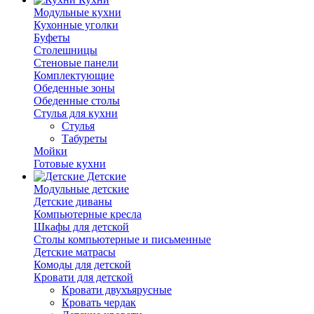
Модульные кухни
Кухонные уголки
Буфеты
Столешницы
Стеновые панели
Комплектующие
Обеденные зоны
Обеденные столы
Стулья для кухни
Cтулья
Табуреты
Мойки
Готовые кухни
Детские
Модульные детские
Детские диваны
Компьютерные кресла
Шкафы для детской
Столы компьютерные и письменные
Детские матрасы
Комоды для детской
Кровати для детской
Кровати двухъярусные
Кровать чердак