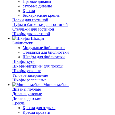
Прямые диваны
Угловые диваны
Кресла
Бескаркасные кресла
Полки для гостиной
Пуфы и банкетки для гостиной
Стеллажи для гостиной
Шкафы для гостиной
Шкафы
Библиотеки
Модульные библиотеки
Стеллажи для библиотеки
Шкафы для библиотеки
Шкафы-купе
Шкафы-витрины для посуды
Шкафы угловые
Угловое завершение
Шкафы распашные
Мягкая мебель
Диваны прямые
Диваны угловые
Диваны детские
Кресла
Кресла для отдыха
Кресла-кровати