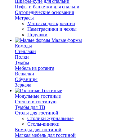
Шкафы-купе для спальни
Пуфы и банкетки для спальни
Ортопедические основания
Матрасы
Матрасы для кроватей
Наматрасники и чехлы
Подушки
Малые формы
Комоды
Стеллажи
Полки
Тумбы
Мебель из ротанга
Вешалки
Обувницы
Зеркала
Гостиные
Модульные гостиные
Стенки в гостиную
Тумбы для ТВ
Столы для гостиной
Столики журнальные
Столы-книжки
Комоды для гостиной
Мягкая мебель для гостиной