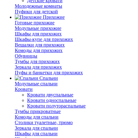
Детские кровати
Молодежные комнаты
Пуфики для детской
Прихожие
Готовые прихожие
Модульные прихожие
Шкафы для прихожих
Шкафы-купе для прихожих
Вешалки для прихожих
Комоды для прихожих
Обувницы
Тумбы для прихожих
Зеркала для прихожих
Пуфы и банкетки для прихожих
Спальни
Модульные спальни
Кровати
Кровати двуспальные
Кровати односпальные
Кровати полутораспальные
Тумбы прикроватные
Комоды для спальни
Столики туалетные, трюмо
Зеркала для спальни
Шкафы для спальни