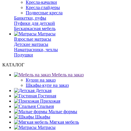
Кресла-качалки
Кресла-глайдеры
Подвесные кресла
Банкетки, пуфы
Пуфики для детской
Бескаркасная мебель
Матрасы
Взрослые матрасы
Детские матрасы
Наматрасники, чехлы
Подушки
КАТАЛОГ
Мебель на заказ
Кухни на заказ
Шкафы-купе на заказ
Детская
Гостиная
Прихожая
Спальня
Малые формы
Шкафы
Мягкая мебель
Матрасы