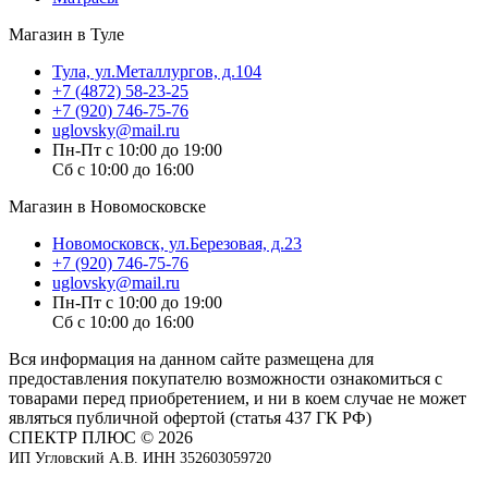
Магазин в Туле
Тула, ул.Металлургов, д.104
+7 (4872) 58-23-25
+7 (920) 746-75-76
uglovsky@mail.ru
Пн-Пт с 10:00 до 19:00
Сб с 10:00 до 16:00
Магазин в Новомосковске
Новомосковск, ул.Березовая, д.23
+7 (920) 746-75-76
uglovsky@mail.ru
Пн-Пт с 10:00 до 19:00
Сб с 10:00 до 16:00
Вся информация на данном сайте размещена для
предоставления покупателю возможности ознакомиться с
товарами перед приобретением, и ни в коем случае не может
являться публичной офертой (статья 437 ГК РФ)
СПЕКТР ПЛЮС © 2026
ИП Угловский А.В. ИНН 352603059720