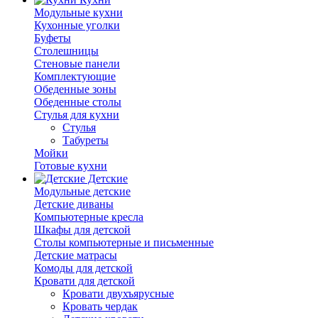
Модульные кухни
Кухонные уголки
Буфеты
Столешницы
Стеновые панели
Комплектующие
Обеденные зоны
Обеденные столы
Стулья для кухни
Cтулья
Табуреты
Мойки
Готовые кухни
Детские
Модульные детские
Детские диваны
Компьютерные кресла
Шкафы для детской
Столы компьютерные и письменные
Детские матрасы
Комоды для детской
Кровати для детской
Кровати двухъярусные
Кровать чердак