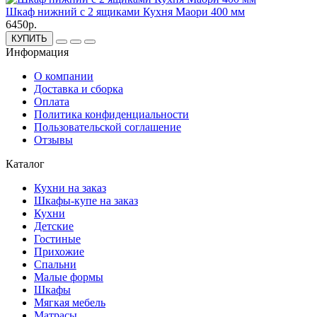
Шкаф нижний с 2 ящиками Кухня Маори 400 мм
6450р.
КУПИТЬ
Информация
О компании
Доставка и сборка
Оплата
Политика конфиденциальности
Пользовательской соглашение
Отзывы
Каталог
Кухни на заказ
Шкафы-купе на заказ
Кухни
Детские
Гостиные
Прихожие
Спальни
Малые формы
Шкафы
Мягкая мебель
Матрасы