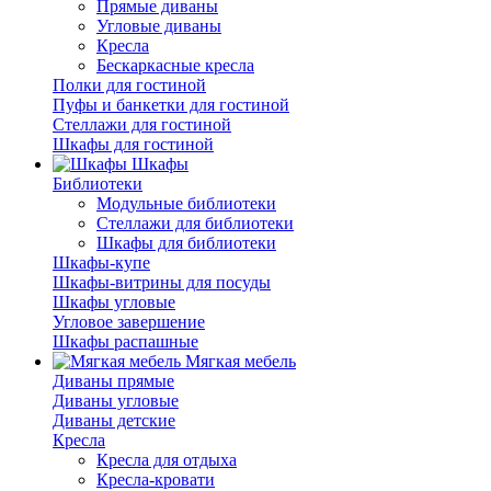
Прямые диваны
Угловые диваны
Кресла
Бескаркасные кресла
Полки для гостиной
Пуфы и банкетки для гостиной
Стеллажи для гостиной
Шкафы для гостиной
Шкафы
Библиотеки
Модульные библиотеки
Стеллажи для библиотеки
Шкафы для библиотеки
Шкафы-купе
Шкафы-витрины для посуды
Шкафы угловые
Угловое завершение
Шкафы распашные
Мягкая мебель
Диваны прямые
Диваны угловые
Диваны детские
Кресла
Кресла для отдыха
Кресла-кровати