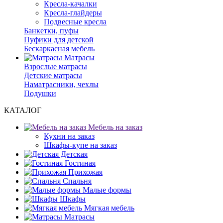
Кресла-качалки
Кресла-глайдеры
Подвесные кресла
Банкетки, пуфы
Пуфики для детской
Бескаркасная мебель
Матрасы
Взрослые матрасы
Детские матрасы
Наматрасники, чехлы
Подушки
КАТАЛОГ
Мебель на заказ
Кухни на заказ
Шкафы-купе на заказ
Детская
Гостиная
Прихожая
Спальня
Малые формы
Шкафы
Мягкая мебель
Матрасы