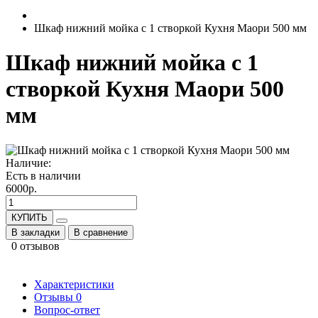
Шкаф нижний мойка с 1 створкой Кухня Маори 500 мм
Шкаф нижний мойка с 1
створкой Кухня Маори 500
мм
Наличие:
Есть в наличии
6000р.
КУПИТЬ
В закладки
В сравнение
0 отзывов
Характеристики
Отзывы
0
Вопрос-ответ