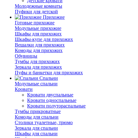
Детские кровати
Молодежные комнаты
Пуфики для детской
Прихожие
Готовые прихожие
Модульные прихожие
Шкафы для прихожих
Шкафы-купе для прихожих
Вешалки для прихожих
Комоды для прихожих
Обувницы
Тумбы для прихожих
Зеркала для прихожих
Пуфы и банкетки для прихожих
Спальни
Модульные спальни
Кровати
Кровати двуспальные
Кровати односпальные
Кровати полутораспальные
Тумбы прикроватные
Комоды для спальни
Столики туалетные, трюмо
Зеркала для спальни
Шкафы для спальни