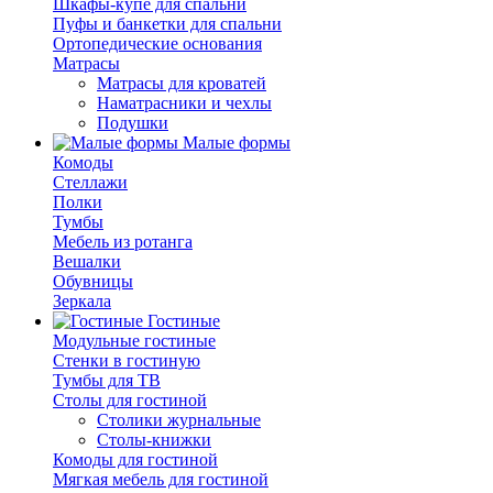
Шкафы-купе для спальни
Пуфы и банкетки для спальни
Ортопедические основания
Матрасы
Матрасы для кроватей
Наматрасники и чехлы
Подушки
Малые формы
Комоды
Стеллажи
Полки
Тумбы
Мебель из ротанга
Вешалки
Обувницы
Зеркала
Гостиные
Модульные гостиные
Стенки в гостиную
Тумбы для ТВ
Столы для гостиной
Столики журнальные
Столы-книжки
Комоды для гостиной
Мягкая мебель для гостиной