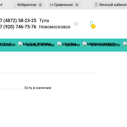
Ы
Избранное
Сравнение
Личный кабине
0
0
7 (4872) 58-23-25
Тула
7 (920) 746-75-76
Новомосковск
0
СПАЛЬНЯ
МАЛЫЕ ФОРМЫ
ШКАФЫ
МЯГКАЯ МЕБЕЛЬ
Есть в наличии