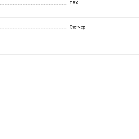
ПВХ
Глетчер