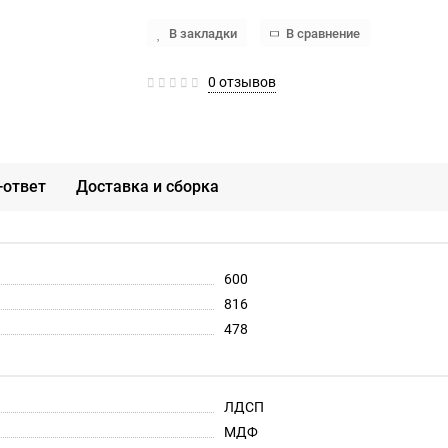
В закладки
В сравнение
0 отзывов
-ответ
Доставка и сборка
600
816
478
ЛДСП
МДФ