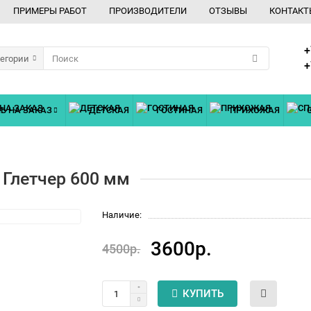
ПРИМЕРЫ РАБОТ
ПРОИЗВОДИТЕЛИ
ОТЗЫВЫ
КОНТАКТ
+
тегории
+
Ь НА ЗАКАЗ
ДЕТСКАЯ
ГОСТИНАЯ
ПРИХОЖАЯ
 Глетчер 600 мм
Наличие:
3600р.
4500р.
КУПИТЬ