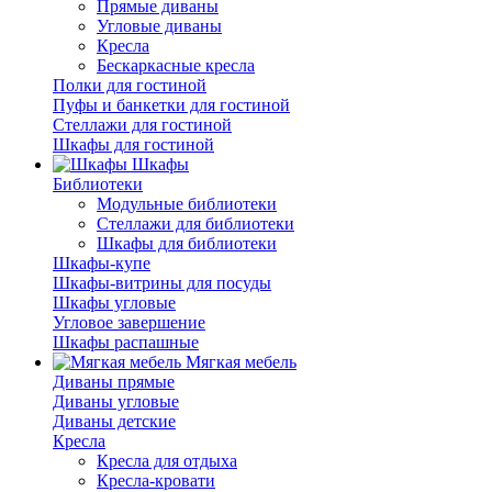
Прямые диваны
Угловые диваны
Кресла
Бескаркасные кресла
Полки для гостиной
Пуфы и банкетки для гостиной
Стеллажи для гостиной
Шкафы для гостиной
Шкафы
Библиотеки
Модульные библиотеки
Стеллажи для библиотеки
Шкафы для библиотеки
Шкафы-купе
Шкафы-витрины для посуды
Шкафы угловые
Угловое завершение
Шкафы распашные
Мягкая мебель
Диваны прямые
Диваны угловые
Диваны детские
Кресла
Кресла для отдыха
Кресла-кровати