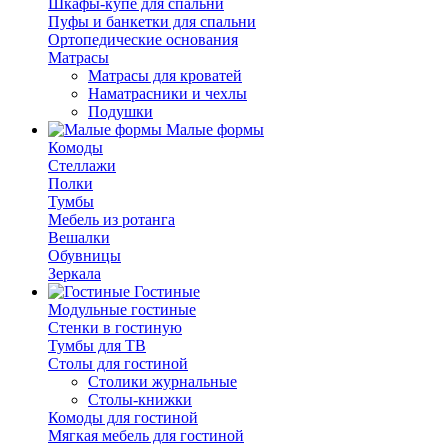
Шкафы-купе для спальни
Пуфы и банкетки для спальни
Ортопедические основания
Матрасы
Матрасы для кроватей
Наматрасники и чехлы
Подушки
Малые формы
Комоды
Стеллажи
Полки
Тумбы
Мебель из ротанга
Вешалки
Обувницы
Зеркала
Гостиные
Модульные гостиные
Стенки в гостиную
Тумбы для ТВ
Столы для гостиной
Столики журнальные
Столы-книжки
Комоды для гостиной
Мягкая мебель для гостиной