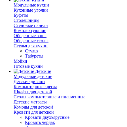
Модульные кухни
Кухонные уголки
Буфеты
Столешницы
Стеновые панели
Комплектующие
Обеденные зоны
Обеденные столы
Стулья для кухни
Cтулья
Табуреты
Мойки
Готовые кухни
Детские
Модульные детские
Детские диваны
Компьютерные кресла
Шкафы для детской
Столы компьютерные и письменные
Детские матрасы
Комоды для детской
Кровати для детской
Кровати двухъярусные
Кровать чердак