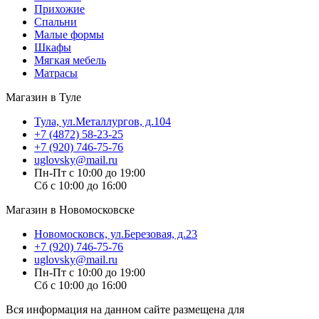
Прихожие
Спальни
Малые формы
Шкафы
Мягкая мебель
Матрасы
Магазин в Туле
Тула, ул.Металлургов, д.104
+7 (4872) 58-23-25
+7 (920) 746-75-76
uglovsky@mail.ru
Пн-Пт с 10:00 до 19:00
Сб с 10:00 до 16:00
Магазин в Новомосковске
Новомосковск, ул.Березовая, д.23
+7 (920) 746-75-76
uglovsky@mail.ru
Пн-Пт с 10:00 до 19:00
Сб с 10:00 до 16:00
Вся информация на данном сайте размещена для