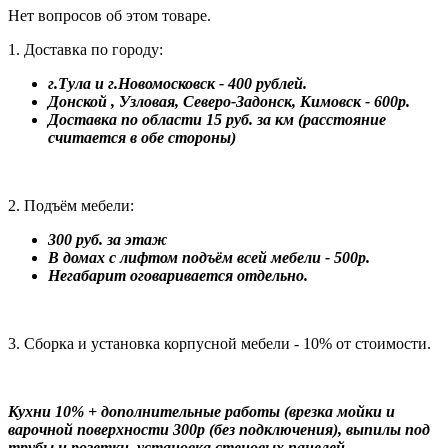
Нет вопросов об этом товаре.
1. Доставка по городу:
г.Тула и г.Новомосковск - 400 рублей.
Донской , Узловая, Северо-Задонск, Кимовск - 600р.
Доставка по области 15 руб. за км (расстояние
считается в обе стороны)
2. Подъём мебели:
300 руб. за этаж
В домах с лифтом подъём всей мебели - 500р.
Негабарит оговаривается отдельно.
3. Сборка и установка корпусной мебели - 10% от стоимости.
Кухни 10% + дополнительные работы (врезка мойки и
варочной поверхности 300р (без подключения), выпилы под
трубы и розетки, установка стеновых панелей.