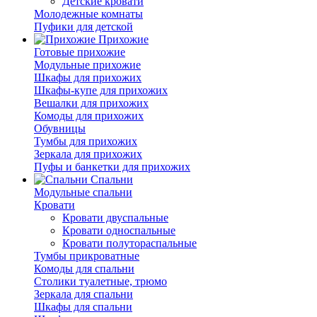
Детские кровати
Молодежные комнаты
Пуфики для детской
Прихожие
Готовые прихожие
Модульные прихожие
Шкафы для прихожих
Шкафы-купе для прихожих
Вешалки для прихожих
Комоды для прихожих
Обувницы
Тумбы для прихожих
Зеркала для прихожих
Пуфы и банкетки для прихожих
Спальни
Модульные спальни
Кровати
Кровати двуспальные
Кровати односпальные
Кровати полутораспальные
Тумбы прикроватные
Комоды для спальни
Столики туалетные, трюмо
Зеркала для спальни
Шкафы для спальни