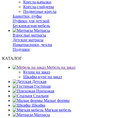
Кресла-качалки
Кресла-глайдеры
Подвесные кресла
Банкетки, пуфы
Пуфики для детской
Бескаркасная мебель
Матрасы
Взрослые матрасы
Детские матрасы
Наматрасники, чехлы
Подушки
КАТАЛОГ
Мебель на заказ
Кухни на заказ
Шкафы-купе на заказ
Детская
Гостиная
Прихожая
Спальня
Малые формы
Шкафы
Мягкая мебель
Матрасы