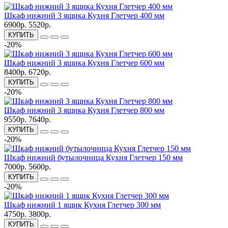
Шкаф нижний 3 ящика Кухня Глетчер 400 мм
6900р.
5520р.
КУПИТЬ
-20%
Шкаф нижний 3 ящика Кухня Глетчер 600 мм
8400р.
6720р.
КУПИТЬ
-20%
Шкаф нижний 3 ящика Кухня Глетчер 800 мм
9550р.
7640р.
КУПИТЬ
-20%
Шкаф нижний бутылочница Кухня Глетчер 150 мм
7000р.
5600р.
КУПИТЬ
-20%
Шкаф нижний 1 ящик Кухня Глетчер 300 мм
4750р.
3800р.
КУПИТЬ