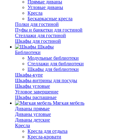
Прямые диваны
Угловые диваны
Кресла
Бескаркасные кресла
Полки для гостиной
Пуфы и банкетки для гостиной
Стеллажи для гостиной
Шкафы для гостиной
Шкафы
Библиотеки
Модульные библиотеки
Стеллажи для библиотеки
Шкафы для библиотеки
Шкафы-купе
Шкафы-витрины для посуды
Шкафы угловые
Угловое завершение
Шкафы распашные
Мягкая мебель
Диваны прямые
Диваны угловые
Диваны детские
Кресла
Кресла для отдыха
Кресла-кровати