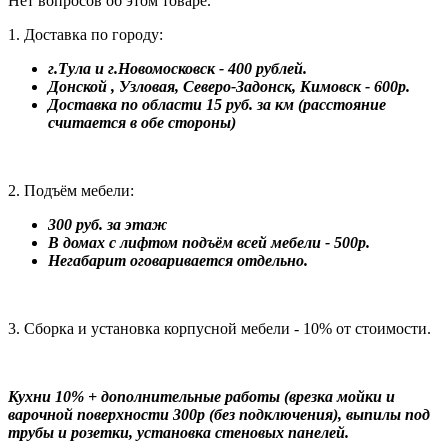
Нет вопросов об этом товаре.
1. Доставка по городу:
г.Тула и г.Новомосковск - 400 рублей.
Донской , Узловая, Северо-Задонск, Кимовск - 600р.
Доставка по области 15 руб. за км (расстояние
считается в обе стороны)
2. Подъём мебели:
300 руб. за этаж
В домах с лифтом подъём всей мебели - 500р.
Негабарит оговаривается отдельно.
3. Сборка и установка корпусной мебели - 10% от стоимости.
Кухни 10% + дополнительные работы (врезка мойки и
варочной поверхности 300р (без подключения), выпилы под
трубы и розетки, установка стеновых панелей.