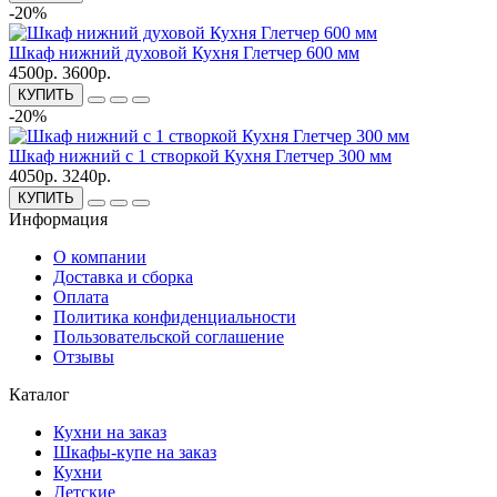
-20%
Шкаф нижний духовой Кухня Глетчер 600 мм
4500р.
3600р.
КУПИТЬ
-20%
Шкаф нижний с 1 створкой Кухня Глетчер 300 мм
4050р.
3240р.
КУПИТЬ
Информация
О компании
Доставка и сборка
Оплата
Политика конфиденциальности
Пользовательской соглашение
Отзывы
Каталог
Кухни на заказ
Шкафы-купе на заказ
Кухни
Детские