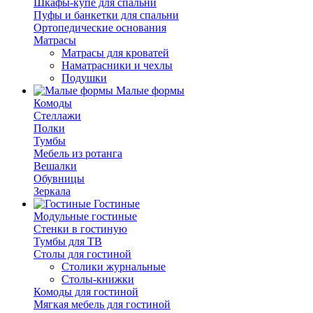
Шкафы-купе для спальни
Пуфы и банкетки для спальни
Ортопедические основания
Матрасы
Матрасы для кроватей
Наматрасники и чехлы
Подушки
Малые формы
Комоды
Стеллажи
Полки
Тумбы
Мебель из ротанга
Вешалки
Обувницы
Зеркала
Гостиные
Модульные гостиные
Стенки в гостиную
Тумбы для ТВ
Столы для гостиной
Столики журнальные
Столы-книжки
Комоды для гостиной
Мягкая мебель для гостиной