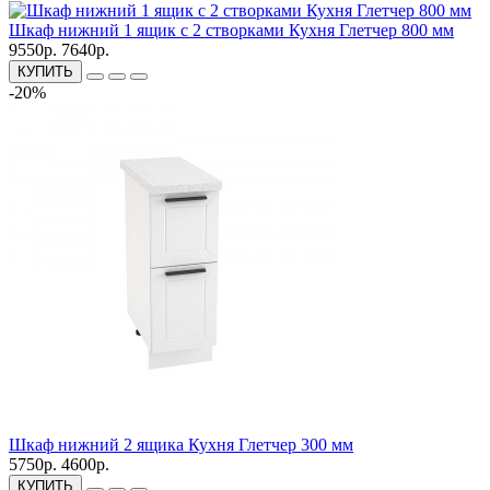
Шкаф нижний 1 ящик с 2 створками Кухня Глетчер 800 мм
9550р.
7640р.
КУПИТЬ
-20%
Шкаф нижний 2 ящика Кухня Глетчер 300 мм
5750р.
4600р.
КУПИТЬ