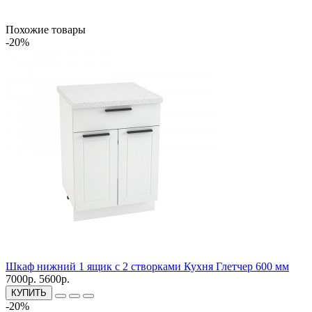
Похожие товары
-20%
Шкаф нижний 1 ящик с 2 створками Кухня Глетчер 600 мм
7000р.
5600р.
КУПИТЬ
-20%