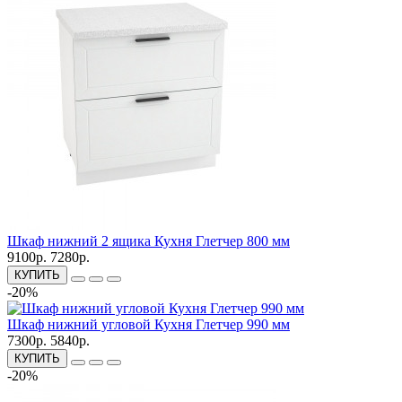
Шкаф нижний 2 ящика Кухня Глетчер 800 мм
9100р.
7280р.
КУПИТЬ
-20%
Шкаф нижний угловой Кухня Глетчер 990 мм
7300р.
5840р.
КУПИТЬ
-20%