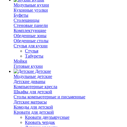
Модульные кухни
Кухонные уголки
Буфеты
Столешницы
Стеновые панели
Комплектующие
Обеденные зоны
Обеденные столы
Стулья для кухни
Cтулья
Табуреты
Мойки
Готовые кухни
Детские
Модульные детские
Детские диваны
Компьютерные кресла
Шкафы для детской
Столы компьютерные и письменные
Детские матрасы
Комоды для детской
Кровати для детской
Кровати двухъярусные
Кровать чердак