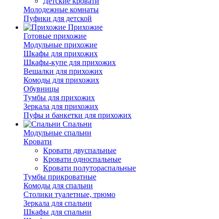
Детские кровати
Молодежные комнаты
Пуфики для детской
Прихожие
Готовые прихожие
Модульные прихожие
Шкафы для прихожих
Шкафы-купе для прихожих
Вешалки для прихожих
Комоды для прихожих
Обувницы
Тумбы для прихожих
Зеркала для прихожих
Пуфы и банкетки для прихожих
Спальни
Модульные спальни
Кровати
Кровати двуспальные
Кровати односпальные
Кровати полутораспальные
Тумбы прикроватные
Комоды для спальни
Столики туалетные, трюмо
Зеркала для спальни
Шкафы для спальни