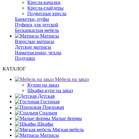
Кресла-качалки
Кресла-глайдеры
Подвесные кресла
Банкетки, пуфы
Пуфики для детской
Бескаркасная мебель
Матрасы
Взрослые матрасы
Детские матрасы
Наматрасники, чехлы
Подушки
КАТАЛОГ
Мебель на заказ
Кухни на заказ
Шкафы-купе на заказ
Детская
Гостиная
Прихожая
Спальня
Малые формы
Шкафы
Мягкая мебель
Матрасы