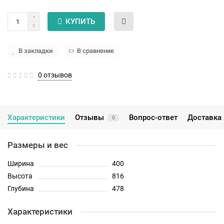
КУПИТЬ
В закладки
В сравнение
0 отзывов
Характеристики
Отзывы
Вопрос-ответ
Доставка 
0
Размеры и вес
Ширина
400
Высота
816
Глубина
478
Характеристики