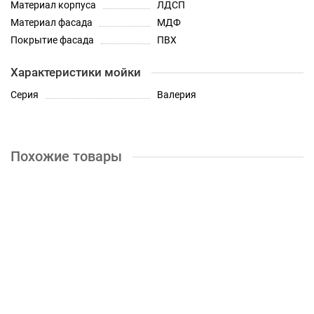
Материал корпуса
ЛДСП
Материал фасада
МДФ
Покрытие фасада
ПВХ
Характеристики мойки
Серия
Валерия
Похожие товары
Шкаф нижний 1 ящик Кухня Валерия 500 мм
5350р.
КУПИТЬ