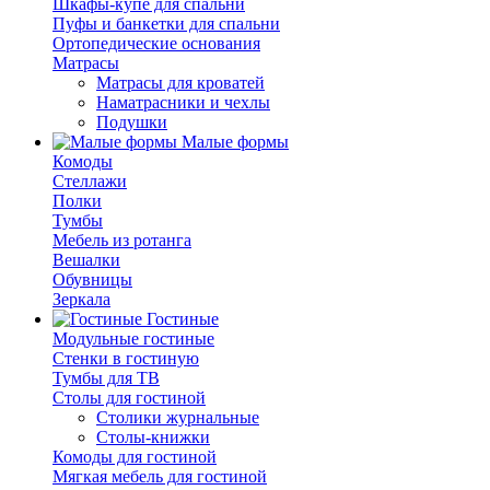
Шкафы-купе для спальни
Пуфы и банкетки для спальни
Ортопедические основания
Матрасы
Матрасы для кроватей
Наматрасники и чехлы
Подушки
Малые формы
Комоды
Стеллажи
Полки
Тумбы
Мебель из ротанга
Вешалки
Обувницы
Зеркала
Гостиные
Модульные гостиные
Стенки в гостиную
Тумбы для ТВ
Столы для гостиной
Столики журнальные
Столы-книжки
Комоды для гостиной
Мягкая мебель для гостиной