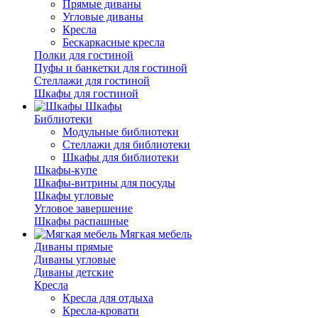
Прямые диваны
Угловые диваны
Кресла
Бескаркасные кресла
Полки для гостиной
Пуфы и банкетки для гостиной
Стеллажи для гостиной
Шкафы для гостиной
Шкафы
Библиотеки
Модульные библиотеки
Стеллажи для библиотеки
Шкафы для библиотеки
Шкафы-купе
Шкафы-витрины для посуды
Шкафы угловые
Угловое завершение
Шкафы распашные
Мягкая мебель
Диваны прямые
Диваны угловые
Диваны детские
Кресла
Кресла для отдыха
Кресла-кровати