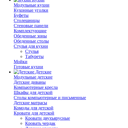
Модульные кухни
Кухонные уголки
Буфеты
Столешницы
Стеновые панели
Комплектующие
Обеденные зоны
Обеденные столы
Стулья для кухни
Cтулья
Табуреты
Мойки
Готовые кухни
Детские
Модульные детские
Детские диваны
Компьютерные кресла
Шкафы для детской
Столы компьютерные и письменные
Детские матрасы
Комоды для детской
Кровати для детской
Кровати двухъярусные
Кровать чердак