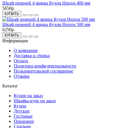
Шкаф нижний 4 ящика Кухня Ницца 400 мм
5650р.
КУПИТЬ
Шкаф нижний 4 ящика Кухня Ницца 500 мм
6250р.
КУПИТЬ
Информация
О компании
Доставка и сборка
Оплата
Политика конфиденциальности
Пользовательской соглашение
Отзывы
Каталог
Кухни на заказ
Шкафы-купе на заказ
Кухни
Детские
Гостиные
Прихожие
Спальни