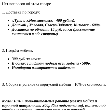
Нет вопросов об этом товаре.
1. Доставка по городу:
г.Тула и г.Новомосковск - 400 рублей.
Донской , Узловая, Северо-Задонск, Кимовск - 600р.
Доставка по области 15 руб. за км (расстояние
считается в обе стороны)
2. Подъём мебели:
300 руб. за этаж
В домах с лифтом подъём всей мебели - 500р.
Негабарит оговаривается отдельно.
3. Сборка и установка корпусной мебели - 10% от стоимости.
Кухни 10% + дополнительные работы (врезка мойки и
варочной поверхности 300р (без подключения), выпилы под
трубы и розетки, установка стеновых панелей.