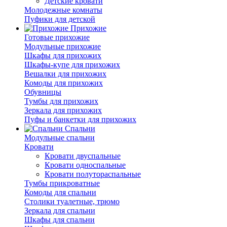
Детские кровати
Молодежные комнаты
Пуфики для детской
Прихожие
Готовые прихожие
Модульные прихожие
Шкафы для прихожих
Шкафы-купе для прихожих
Вешалки для прихожих
Комоды для прихожих
Обувницы
Тумбы для прихожих
Зеркала для прихожих
Пуфы и банкетки для прихожих
Спальни
Модульные спальни
Кровати
Кровати двуспальные
Кровати односпальные
Кровати полутораспальные
Тумбы прикроватные
Комоды для спальни
Столики туалетные, трюмо
Зеркала для спальни
Шкафы для спальни