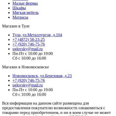
Малые формы
Шкафы
Мягкая мебель
Матрасы
Магазин в Туле
Тула, ул.Металлургов, д.104
+7 (4872) 58-23-25
+7 (920) 746-75-76
uglovsky@mail.ru
Пн-Пт с 10:00 до 19:00
Сб с 10:00 до 16:00
Магазин в Новомосковске
Новомосковск, ул.Березовая, д.23
+7 (920) 746-75-76
uglovsky@mail.ru
Пн-Пт с 10:00 до 19:00
Сб с 10:00 до 16:00
Вся информация на данном сайте размещена для
предоставления покупателю возможности ознакомиться с
товарами перед приобретением, и ни в коем случае не может