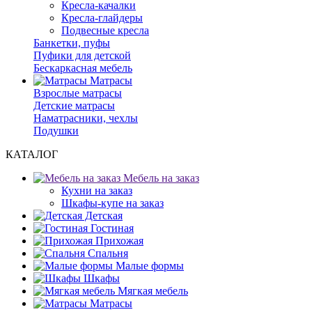
Кресла-качалки
Кресла-глайдеры
Подвесные кресла
Банкетки, пуфы
Пуфики для детской
Бескаркасная мебель
Матрасы
Взрослые матрасы
Детские матрасы
Наматрасники, чехлы
Подушки
КАТАЛОГ
Мебель на заказ
Кухни на заказ
Шкафы-купе на заказ
Детская
Гостиная
Прихожая
Спальня
Малые формы
Шкафы
Мягкая мебель
Матрасы