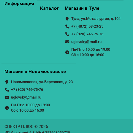
Информация
Каталог
Магазин в Туле
Тула, ул.Металлургов, д.104
+7 (4872) 58-23-25
+7 (920) 746-75-76
uglovsky@mail.ru
Пн-Пт с 10:00 до 19:00
Сб с 10:00 до 16:00
Магазин в Новомосковске
Новомосковск, ул.Березовая, д.23
+7 (920) 746-75-76
uglovsky@mail.ru
Пн-Пт с 10:00 до 19:00
Сб с 10:00 до 16:00
СПЕКТР ПЛЮС © 2026
ИП Угловский А.В. ИНН 352603059720