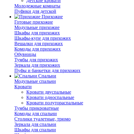
Детские кровати
Молодежные комнаты
Пуфики для детской
Прихожие
Готовые прихожие
Модульные прихожие
Шкафы для прихожих
Шкафы-купе для прихожих
Вешалки для прихожих
Комоды для прихожих
Обувницы
Тумбы для прихожих
Зеркала для прихожих
Пуфы и банкетки для прихожих
Спальни
Модульные спальни
Кровати
Кровати двуспальные
Кровати односпальные
Кровати полутораспальные
Тумбы прикроватные
Комоды для спальни
Столики туалетные, трюмо
Зеркала для спальни
Шкафы для спальни