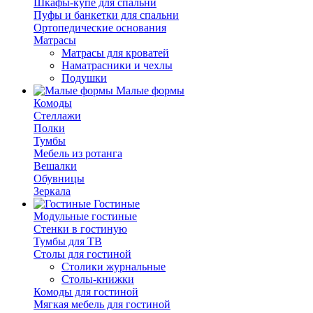
Шкафы-купе для спальни
Пуфы и банкетки для спальни
Ортопедические основания
Матрасы
Матрасы для кроватей
Наматрасники и чехлы
Подушки
Малые формы
Комоды
Стеллажи
Полки
Тумбы
Мебель из ротанга
Вешалки
Обувницы
Зеркала
Гостиные
Модульные гостиные
Стенки в гостиную
Тумбы для ТВ
Столы для гостиной
Столики журнальные
Столы-книжки
Комоды для гостиной
Мягкая мебель для гостиной