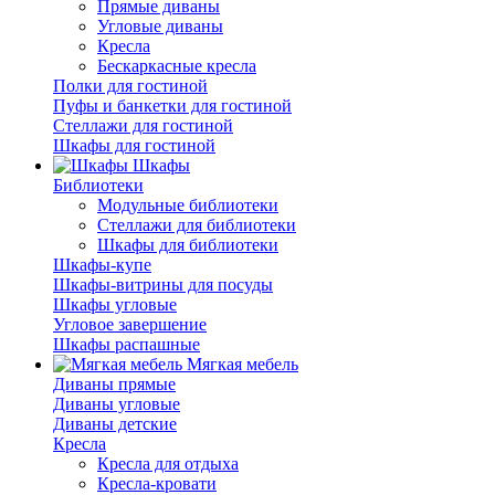
Прямые диваны
Угловые диваны
Кресла
Бескаркасные кресла
Полки для гостиной
Пуфы и банкетки для гостиной
Стеллажи для гостиной
Шкафы для гостиной
Шкафы
Библиотеки
Модульные библиотеки
Стеллажи для библиотеки
Шкафы для библиотеки
Шкафы-купе
Шкафы-витрины для посуды
Шкафы угловые
Угловое завершение
Шкафы распашные
Мягкая мебель
Диваны прямые
Диваны угловые
Диваны детские
Кресла
Кресла для отдыха
Кресла-кровати