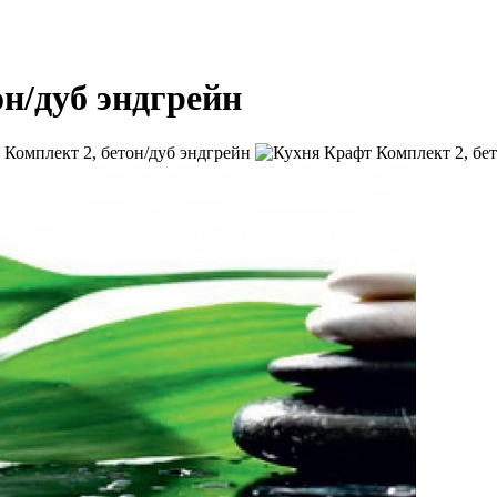
н/дуб эндгрейн