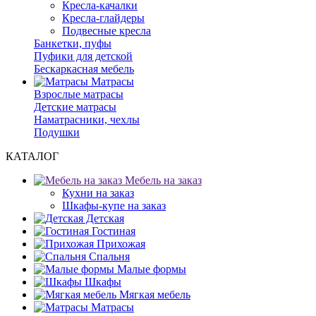
Кресла-качалки
Кресла-глайдеры
Подвесные кресла
Банкетки, пуфы
Пуфики для детской
Бескаркасная мебель
Матрасы
Взрослые матрасы
Детские матрасы
Наматрасники, чехлы
Подушки
КАТАЛОГ
Мебель на заказ
Кухни на заказ
Шкафы-купе на заказ
Детская
Гостиная
Прихожая
Спальня
Малые формы
Шкафы
Мягкая мебель
Матрасы