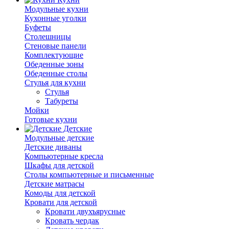
Модульные кухни
Кухонные уголки
Буфеты
Столешницы
Стеновые панели
Комплектующие
Обеденные зоны
Обеденные столы
Стулья для кухни
Cтулья
Табуреты
Мойки
Готовые кухни
Детские
Модульные детские
Детские диваны
Компьютерные кресла
Шкафы для детской
Столы компьютерные и письменные
Детские матрасы
Комоды для детской
Кровати для детской
Кровати двухъярусные
Кровать чердак