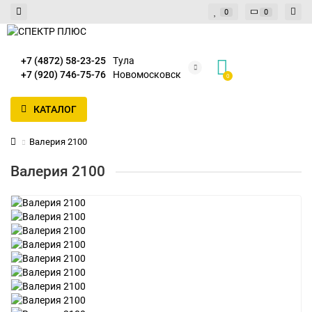
0
0
+7 (4872) 58-23-25
Тула
+7 (920) 746-75-76
Новомосковск
0
КАТАЛОГ
Валерия 2100
Валерия 2100