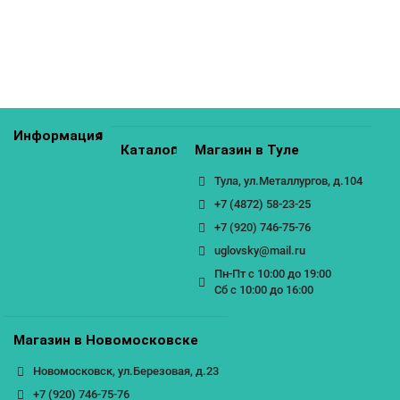
КУПИТЬ
Информация
Каталог
Магазин в Туле
Тула, ул.Металлургов, д.104
+7 (4872) 58-23-25
+7 (920) 746-75-76
uglovsky@mail.ru
Пн-Пт с 10:00 до 19:00
Сб с 10:00 до 16:00
Магазин в Новомосковске
Новомосковск, ул.Березовая, д.23
+7 (920) 746-75-76