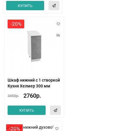
КУПИТЬ
-20%
Шкаф нижний с 1 створкой
Кухня Хелмер 300 мм
2760р.
3450р.
КУПИТЬ
-20%