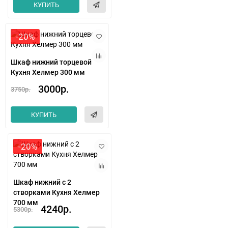
КУПИТЬ
-20%
Шкаф нижний торцевой
Кухня Хелмер 300 мм
3000р.
3750р.
КУПИТЬ
-20%
Шкаф нижний с 2
створками Кухня Хелмер
700 мм
4240р.
5300р.