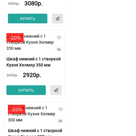
3080р.
3850р.
КУПИТЬ
-20%
Шкаф нижний с 1 створкой
Кухня Хелмер 350 мм
2920р.
3650р.
КУПИТЬ
-20%
Шкаф нижний с 1 створкой