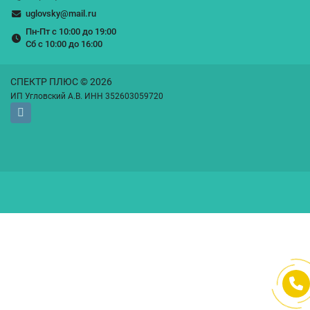
uglovsky@mail.ru
Пн-Пт с 10:00 до 19:00
Сб с 10:00 до 16:00
СПЕКТР ПЛЮС © 2026
ИП Угловский А.В. ИНН 352603059720