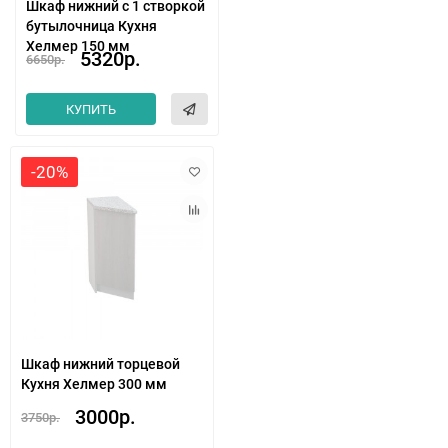
Шкаф нижний с 1 створкой
бутылочница Кухня
Хелмер 150 мм
5320р.
6650р.
КУПИТЬ
-20%
Шкаф нижний торцевой
Кухня Хелмер 300 мм
3000р.
3750р.