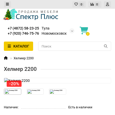
0
0
+7 (4872) 58-23-25
Тула
+7 (920) 746-75-76
Новомосковск
0
КАТАЛОГ
Хелмер 2200
Хелмер 2200
-20%
Наличие:
Есть в наличии