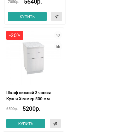
5640р.
7050р.
КУПИТЬ
-20%
Шкаф нижний 3 ящика
Кухня Хелмер 500 мм
5200р.
6500р.
КУПИТЬ