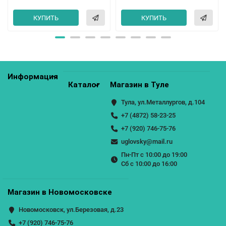
КУПИТЬ
КУПИТЬ
Информация
Каталог
Магазин в Туле
Тула, ул.Металлургов, д.104
+7 (4872) 58-23-25
+7 (920) 746-75-76
uglovsky@mail.ru
Пн-Пт с 10:00 до 19:00
Сб с 10:00 до 16:00
Магазин в Новомосковске
Новомосковск, ул.Березовая, д.23
+7 (920) 746-75-76