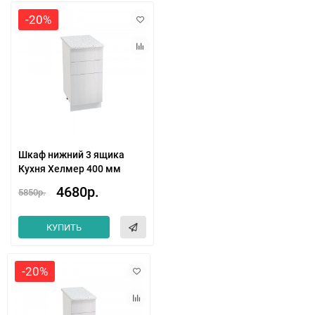
-20%
Шкаф нижний 3 ящика
Кухня Хелмер 400 мм
4680р.
5850р.
КУПИТЬ
-20%