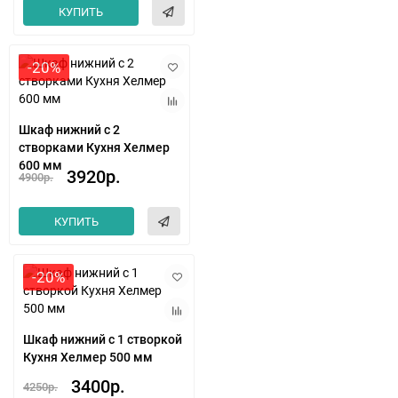
КУПИТЬ
-20%
Шкаф нижний с 2
створками Кухня Хелмер
600 мм
3920р.
4900р.
КУПИТЬ
-20%
Шкаф нижний с 1 створкой
Кухня Хелмер 500 мм
3400р.
4250р.