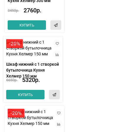
Кухня Хелмер 300 мм
2760р.
3450р.
КУПИТЬ
-20%
Шкаф нижний с 1 створкой
бутылочница Кухня
Хелмер 150 мм
5320р.
6650р.
КУПИТЬ
-20%