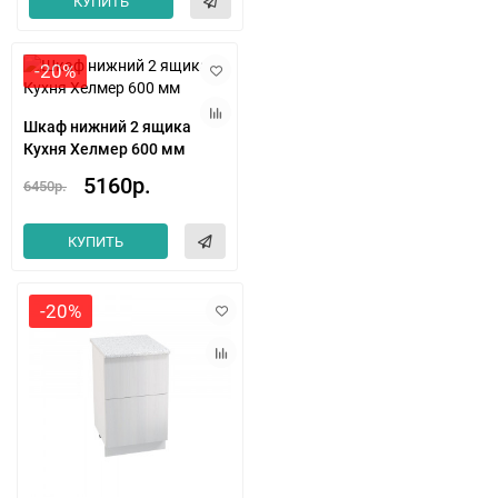
КУПИТЬ
-20%
Шкаф нижний 2 ящика
Кухня Хелмер 600 мм
5160р.
6450р.
КУПИТЬ
-20%