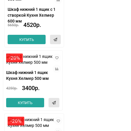
Шкаф нижний 1 ящик с 1
створкой Кухня Хелмер
600 мм
4520р.
5650р.
КУПИТЬ
-20%
Шкаф нижний 1 ящик
Кухня Хелмер 500 мм
3400р.
4250р.
КУПИТЬ
-20%