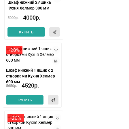
Шкаф нижний 2 ящика
Кухня Хелмер 300 мм
4000р.
5000р.
КУПИТЬ
-20%
Шкаф нижний 1 ящик с 2
створками Кухня Хелмер
600 мм
4520р.
5650р.
КУПИТЬ
-20%