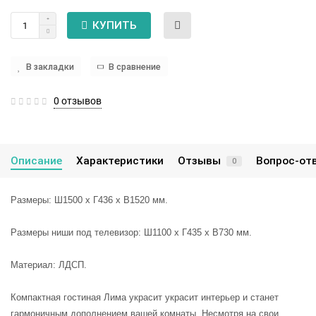
КУПИТЬ
В закладки
В сравнение
0 отзывов
Описание
Характеристики
Отзывы
Вопрос-от
0
Размеры: Ш1500 х Г436 х В1520 мм.
Размеры ниши под телевизор: Ш1100 х Г435 х В730 мм.
Материал: ЛДСП.
Компактная гостиная Лима украсит украсит интерьер и станет
гармоничным дополнением вашей комнаты. Несмотря на свои