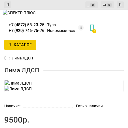
0
0
+7 (4872) 58-23-25
Тула
+7 (920) 746-75-76
Новомосковск
0
КАТАЛОГ
Лима ЛДСП
Лима ЛДСП
Наличие:
Есть в наличии
9500р.