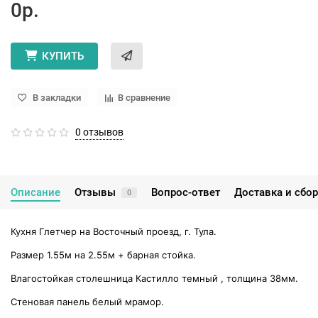
0р.
КУПИТЬ
В закладки
В сравнение
0 отзывов
Описание
Отзывы
Вопрос-ответ
Доставка и сбо
0
Кухня Глетчер на Восточный проезд, г. Тула.
Размер 1.55м на 2.55м + барная стойка.
Влагостойкая столешница Кастилло темный , толщина 38мм.
Стеновая панель белый мрамор.