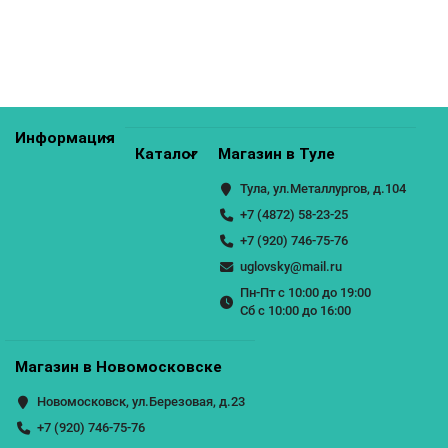
КУПИТЬ
Информация
Каталог
Магазин в Туле
Тула, ул.Металлургов, д.104
+7 (4872) 58-23-25
+7 (920) 746-75-76
uglovsky@mail.ru
Пн-Пт с 10:00 до 19:00
Сб с 10:00 до 16:00
Магазин в Новомосковске
Новомосковск, ул.Березовая, д.23
+7 (920) 746-75-76