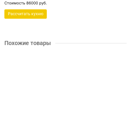
Стоимость 86000 руб.
Рассчитать кухню
Похожие товары
Кухня "Спектр-Плюс" 58
0р.
КУПИТЬ
Кухня "Спектр-Плюс" 59
0р.