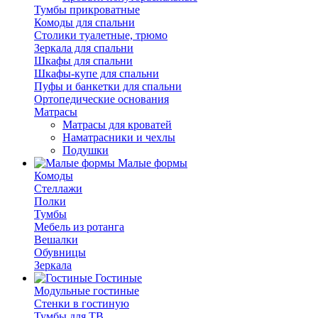
Тумбы прикроватные
Комоды для спальни
Столики туалетные, трюмо
Зеркала для спальни
Шкафы для спальни
Шкафы-купе для спальни
Пуфы и банкетки для спальни
Ортопедические основания
Матрасы
Матрасы для кроватей
Наматрасники и чехлы
Подушки
Малые формы
Комоды
Стеллажи
Полки
Тумбы
Мебель из ротанга
Вешалки
Обувницы
Зеркала
Гостиные
Модульные гостиные
Стенки в гостиную
Тумбы для ТВ