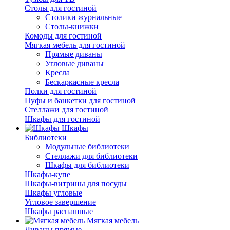
Столы для гостиной
Столики журнальные
Столы-книжки
Комоды для гостиной
Мягкая мебель для гостиной
Прямые диваны
Угловые диваны
Кресла
Бескаркасные кресла
Полки для гостиной
Пуфы и банкетки для гостиной
Стеллажи для гостиной
Шкафы для гостиной
Шкафы
Библиотеки
Модульные библиотеки
Стеллажи для библиотеки
Шкафы для библиотеки
Шкафы-купе
Шкафы-витрины для посуды
Шкафы угловые
Угловое завершение
Шкафы распашные
Мягкая мебель
Диваны прямые