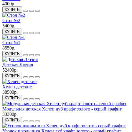
4000р.
КУПИТЬ
Стол №2
5400р.
КУПИТЬ
Стол №1
8550р.
КУПИТЬ
Детская Лючия
52400р.
КУПИТЬ
Хелен детские
38500р.
КУПИТЬ
Модульная детская Хелен дуб крафт золото - серый графит
33300р.
КУПИТЬ
Уголок школьника Хелен дуб крафт золото - серый графит