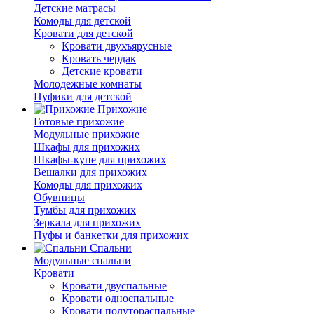
Детские матрасы
Комоды для детской
Кровати для детской
Кровати двухъярусные
Кровать чердак
Детские кровати
Молодежные комнаты
Пуфики для детской
Прихожие
Готовые прихожие
Модульные прихожие
Шкафы для прихожих
Шкафы-купе для прихожих
Вешалки для прихожих
Комоды для прихожих
Обувницы
Тумбы для прихожих
Зеркала для прихожих
Пуфы и банкетки для прихожих
Спальни
Модульные спальни
Кровати
Кровати двуспальные
Кровати односпальные
Кровати полутораспальные