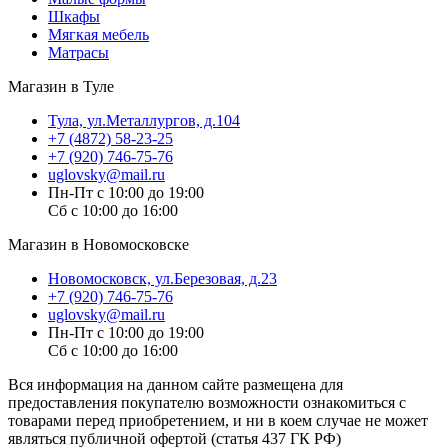
Шкафы
Мягкая мебель
Матрасы
Магазин в Туле
Тула, ул.Металлургов, д.104
+7 (4872) 58-23-25
+7 (920) 746-75-76
uglovsky@mail.ru
Пн-Пт с 10:00 до 19:00
Сб с 10:00 до 16:00
Магазин в Новомосковске
Новомосковск, ул.Березовая, д.23
+7 (920) 746-75-76
uglovsky@mail.ru
Пн-Пт с 10:00 до 19:00
Сб с 10:00 до 16:00
Вся информация на данном сайте размещена для
предоставления покупателю возможности ознакомиться с
товарами перед приобретением, и ни в коем случае не может
являться публичной офертой (статья 437 ГК РФ)