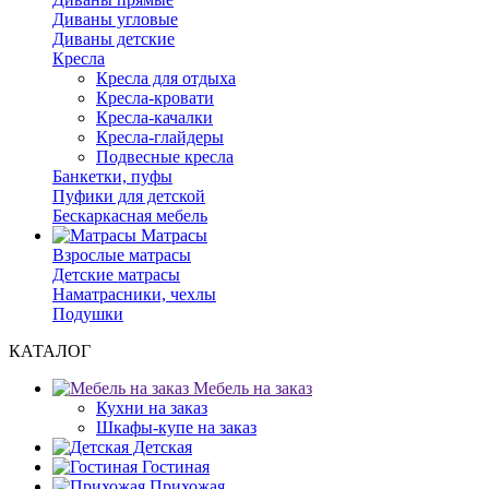
Диваны угловые
Диваны детские
Кресла
Кресла для отдыха
Кресла-кровати
Кресла-качалки
Кресла-глайдеры
Подвесные кресла
Банкетки, пуфы
Пуфики для детской
Бескаркасная мебель
Матрасы
Взрослые матрасы
Детские матрасы
Наматрасники, чехлы
Подушки
КАТАЛОГ
Мебель на заказ
Кухни на заказ
Шкафы-купе на заказ
Детская
Гостиная
Прихожая