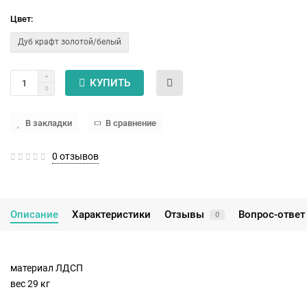
Цвет:
Дуб крафт золотой/белый
КУПИТЬ
В закладки
В сравнение
0 отзывов
Описание
Характеристики
Отзывы
Вопрос-ответ
0
материал ЛДСП
вес 29 кг