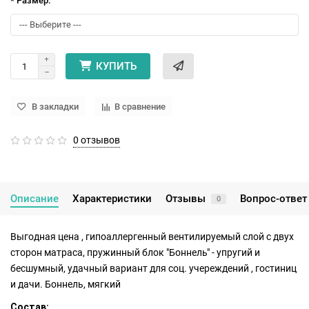
* Размер:
КУПИТЬ
В закладки
В сравнение
0 отзывов
Описание
Характеристики
Отзывы
Вопрос-ответ
0
Выгодная цена , гипоаллергенный вентилируемый слой с двух
сторон матраса, пружинный блок "Боннель" - упругий и
бесшумный, удачный вариант для соц. учереждений , гостиниц
и дачи. Боннель, мягкий
Состав: