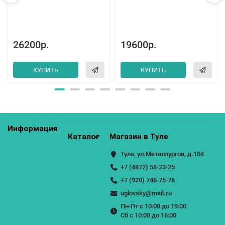
26200р.
19600р.
КУПИТЬ
КУПИТЬ
Информация
Каталог
Магазин в Туле
Тула, ул.Металлургов, д.104
+7 (4872) 58-23-25
+7 (920) 746-75-76
uglovsky@mail.ru
Пн-Пт с 10:00 до 19:00
Сб с 10:00 до 16:00