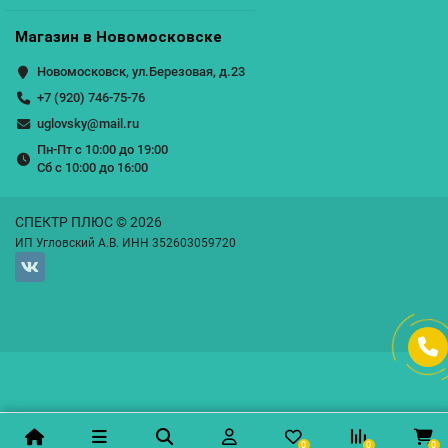
Магазин в Новомосковске
Новомосковск, ул.Березовая, д.23
+7 (920) 746-75-76
uglovsky@mail.ru
Пн-Пт с 10:00 до 19:00
Сб с 10:00 до 16:00
СПЕКТР ПЛЮС © 2026
ИП Угловский А.В. ИНН 352603059720
0
0
0