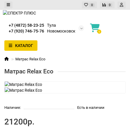
0
0
+7 (4872) 58-23-25
Тула
+7 (920) 746-75-76
Новомосковск
0
КАТАЛОГ
Матрас Relax Eco
Матрас Relax Eco
Наличие:
Есть в наличии
21200р.