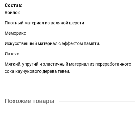
Состав:
Войлок
Плотный материал из валяной шерсти
Меморикс
Искусственный материал с эффектом памяти.
Латекс
Мягкий, упругий и эластичный материал из переработанного
сока каучукового дерева гевеи.
Похожие товары
Матрас Relax Eco S1000
25550р.