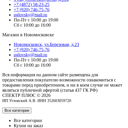
+7 (4872) 58-23-25
+7 (920) 746-75-76
uglovsky@mail.ru
Пн-Пт с 10:00 до 19:00
Сб с 10:00 до 16:00
Магазин в Новомосковске
Новомосковск, ул.Березовая, д.23
+7 (920) 746-75-76
uglovsky@mail.ru
Пн-Пт с 10:00 до 19:00
Сб с 10:00 до 16:00
Вся информация на данном сайте размещена для
предоставления покупателю возможности ознакомиться с
товарами перед приобретением, и ни в коем случае не может
являться публичной офертой (статья 437 ГК РФ)
СПЕКТР ПЛЮС © 2026
ИП Угловский А.В. ИНН 352603059720
Все категории
Все категории
Кухни на заказ