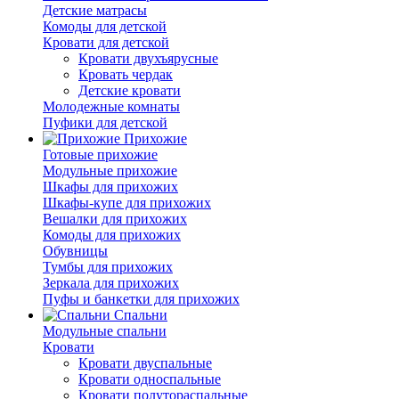
Детские матрасы
Комоды для детской
Кровати для детской
Кровати двухъярусные
Кровать чердак
Детские кровати
Молодежные комнаты
Пуфики для детской
Прихожие
Готовые прихожие
Модульные прихожие
Шкафы для прихожих
Шкафы-купе для прихожих
Вешалки для прихожих
Комоды для прихожих
Обувницы
Тумбы для прихожих
Зеркала для прихожих
Пуфы и банкетки для прихожих
Спальни
Модульные спальни
Кровати
Кровати двуспальные
Кровати односпальные
Кровати полутораспальные