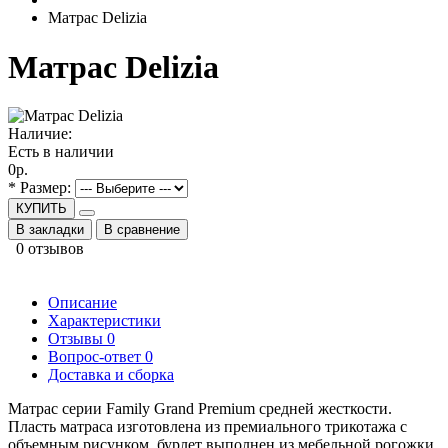
Матрас Delizia
Матрас Delizia
Наличие:
Есть в наличии
0р.
* Размер:
КУПИТЬ
В закладки
В сравнение
0 отзывов
Описание
Характеристики
Отзывы
0
Вопрос-ответ
0
Доставка и сборка
Матрас серии Family Grand Premium средней жесткости.
Пласть матраса изготовлена из премиального трикотажа с
объемным рисунком, бурлет выполнен из мебельной рогожки