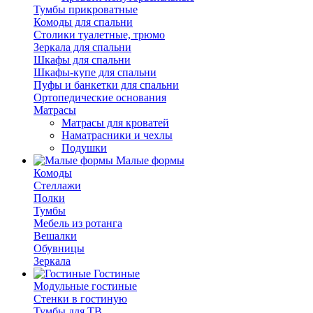
Тумбы прикроватные
Комоды для спальни
Столики туалетные, трюмо
Зеркала для спальни
Шкафы для спальни
Шкафы-купе для спальни
Пуфы и банкетки для спальни
Ортопедические основания
Матрасы
Матрасы для кроватей
Наматрасники и чехлы
Подушки
Малые формы
Комоды
Стеллажи
Полки
Тумбы
Мебель из ротанга
Вешалки
Обувницы
Зеркала
Гостиные
Модульные гостиные
Стенки в гостиную
Тумбы для ТВ