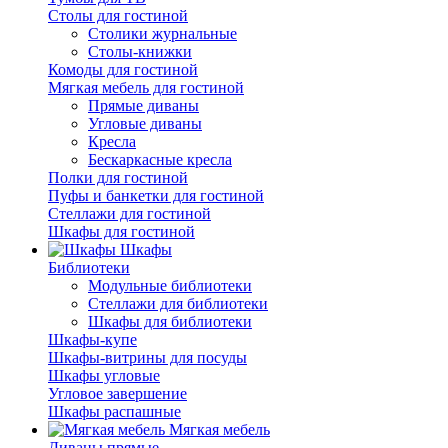
Столы для гостиной
Столики журнальные
Столы-книжки
Комоды для гостиной
Мягкая мебель для гостиной
Прямые диваны
Угловые диваны
Кресла
Бескаркасные кресла
Полки для гостиной
Пуфы и банкетки для гостиной
Стеллажи для гостиной
Шкафы для гостиной
Шкафы
Библиотеки
Модульные библиотеки
Стеллажи для библиотеки
Шкафы для библиотеки
Шкафы-купе
Шкафы-витрины для посуды
Шкафы угловые
Угловое завершение
Шкафы распашные
Мягкая мебель
Диваны прямые