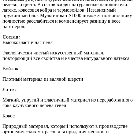
бежевого цвета. В состав входят натуральные наполнители:
латекс, кокосовая койра и термовойлок. Независимый
пружинный блок Мультипокет S1000 поможет позвоночнику
полностью расслабиться и компенсирует разницу в весе
партнеров.
Состав:
Высокоэластичная пена
Экологически чистый искусственный материал,
повторяющий все свойства и качества натурального латекса.
Войлок
Плотный материал из валяной шерсти
Латекс
Мягкий, упругий и эластичный материал из переработанного
сока каучукового дерева гевеи.
Кокос
Природный материал, который используют в производстве
ортопедических матрасов для придания жесткости.