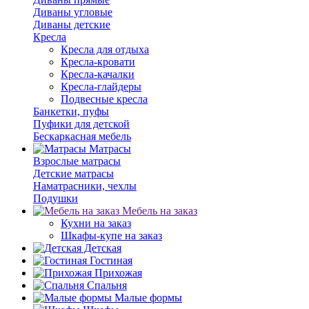
Диваны угловые
Диваны детские
Кресла
Кресла для отдыха
Кресла-кровати
Кресла-качалки
Кресла-глайдеры
Подвесные кресла
Банкетки, пуфы
Пуфики для детской
Бескаркасная мебель
Матрасы
Взрослые матрасы
Детские матрасы
Наматрасники, чехлы
Подушки
Мебель на заказ
Кухни на заказ
Шкафы-купе на заказ
Детская
Гостиная
Прихожая
Спальня
Малые формы