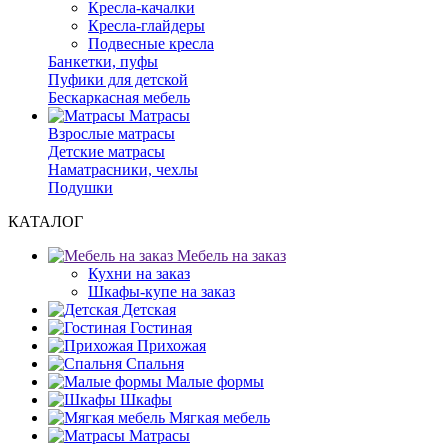
Кресла-качалки
Кресла-глайдеры
Подвесные кресла
Банкетки, пуфы
Пуфики для детской
Бескаркасная мебель
Матрасы
Взрослые матрасы
Детские матрасы
Наматрасники, чехлы
Подушки
КАТАЛОГ
Мебель на заказ
Кухни на заказ
Шкафы-купе на заказ
Детская
Гостиная
Прихожая
Спальня
Малые формы
Шкафы
Мягкая мебель
Матрасы