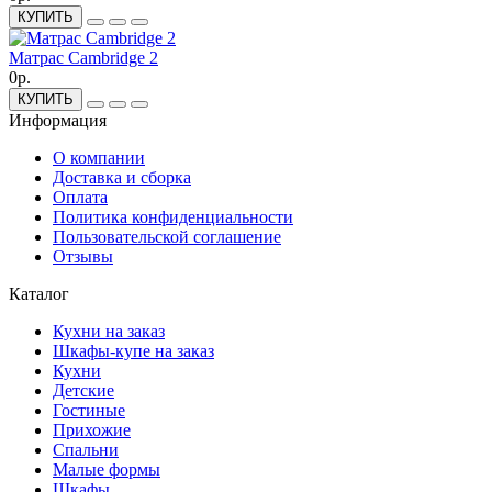
КУПИТЬ
Матрас Cambridge 2
0р.
КУПИТЬ
Информация
О компании
Доставка и сборка
Оплата
Политика конфиденциальности
Пользовательской соглашение
Отзывы
Каталог
Кухни на заказ
Шкафы-купе на заказ
Кухни
Детские
Гостиные
Прихожие
Спальни
Малые формы
Шкафы