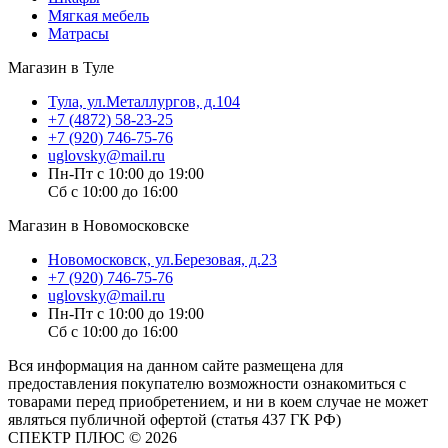
Мягкая мебель
Матрасы
Магазин в Туле
Тула, ул.Металлургов, д.104
+7 (4872) 58-23-25
+7 (920) 746-75-76
uglovsky@mail.ru
Пн-Пт с 10:00 до 19:00
Сб с 10:00 до 16:00
Магазин в Новомосковске
Новомосковск, ул.Березовая, д.23
+7 (920) 746-75-76
uglovsky@mail.ru
Пн-Пт с 10:00 до 19:00
Сб с 10:00 до 16:00
Вся информация на данном сайте размещена для
предоставления покупателю возможности ознакомиться с
товарами перед приобретением, и ни в коем случае не может
являться публичной офертой (статья 437 ГК РФ)
СПЕКТР ПЛЮС © 2026