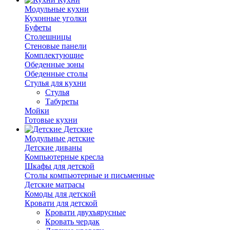
Модульные кухни
Кухонные уголки
Буфеты
Столешницы
Стеновые панели
Комплектующие
Обеденные зоны
Обеденные столы
Стулья для кухни
Cтулья
Табуреты
Мойки
Готовые кухни
Детские
Модульные детские
Детские диваны
Компьютерные кресла
Шкафы для детской
Столы компьютерные и письменные
Детские матрасы
Комоды для детской
Кровати для детской
Кровати двухъярусные
Кровать чердак