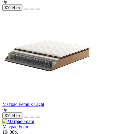
0р.
КУПИТЬ
Матрас Femilix Light
0р.
КУПИТЬ
Матрас Foam
10400р.