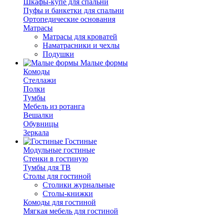
Шкафы-купе для спальни
Пуфы и банкетки для спальни
Ортопедические основания
Матрасы
Матрасы для кроватей
Наматрасники и чехлы
Подушки
Малые формы
Комоды
Стеллажи
Полки
Тумбы
Мебель из ротанга
Вешалки
Обувницы
Зеркала
Гостиные
Модульные гостиные
Стенки в гостиную
Тумбы для ТВ
Столы для гостиной
Столики журнальные
Столы-книжки
Комоды для гостиной
Мягкая мебель для гостиной