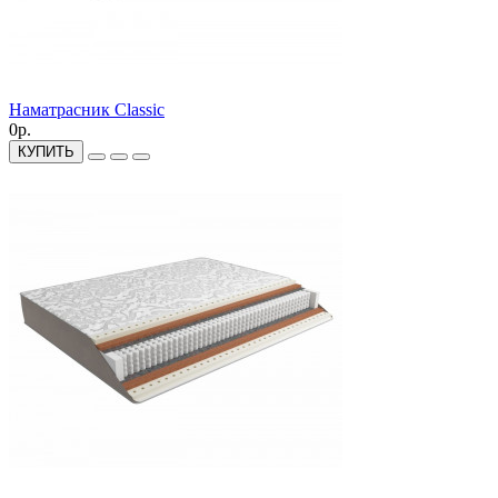
Наматрасник Classic
0р.
КУПИТЬ