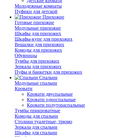
Детские кровати
Молодежные комнаты
Пуфики для детской
Прихожие
Готовые прихожие
Модульные прихожие
Шкафы для прихожих
Шкафы-купе для прихожих
Вешалки для прихожих
Комоды для прихожих
Обувницы
Тумбы для прихожих
Зеркала для прихожих
Пуфы и банкетки для прихожих
Спальни
Модульные спальни
Кровати
Кровати двуспальные
Кровати односпальные
Кровати полутораспальные
Тумбы прикроватные
Комоды для спальни
Столики туалетные, трюмо
Зеркала для спальни
Шкафы для спальни