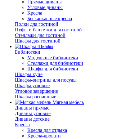
Прямые диваны
Угловые диваны
Кресла
Бескаркасные кресла
Полки для гостиной
Пуфы и банкетки для гостиной
Стеллажи для гостиной
Шкафы для гостиной
Шкафы
Библиотеки
Модульные библиотеки
Стеллажи для библиотеки
Шкафы для библиотеки
Шкафы-купе
Шкафы-витрины для посуды
Шкафы угловые
Угловое завершение
Шкафы распашные
Мягкая мебель
Диваны прямые
Диваны угловые
Диваны детские
Кресла
Кресла для отдыха
Кресла-кровати