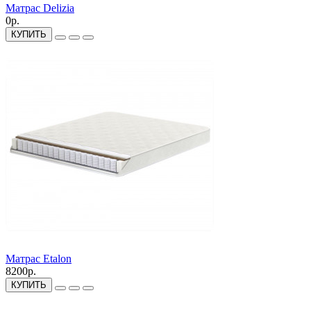
Матрас Delizia
0р.
КУПИТЬ
Матрас Etalon
8200р.
КУПИТЬ