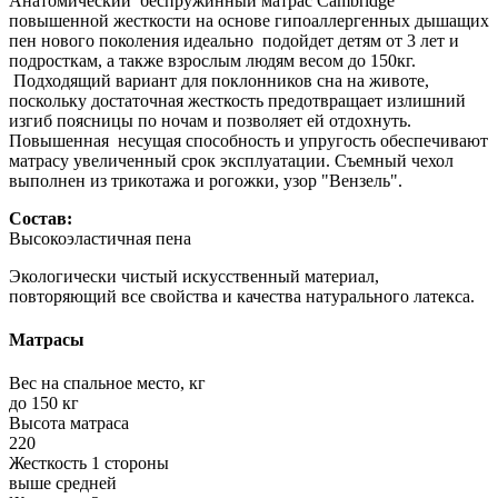
Анатомический беспружинный матрас Cambridge
повышенной жесткости на основе гипоаллергенных дышащих
пен нового поколения идеально подойдет детям от 3 лет и
подросткам, а также взрослым людям весом до 150кг.
Подходящий вариант для поклонников сна на животе,
поскольку достаточная жесткость предотвращает излишний
изгиб поясницы по ночам и позволяет ей отдохнуть.
Повышенная несущая способность и упругость обеспечивают
матрасу увеличенный срок эксплуатации. Съемный чехол
выполнен из трикотажа и рогожки, узор "Вензель".
Состав:
Высокоэластичная пена
Экологически чистый искусственный материал,
повторяющий все свойства и качества натурального латекса.
Матрасы
Вес на спальное место, кг
до 150 кг
Высота матраса
220
Жесткость 1 стороны
выше средней