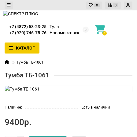
0
0
+7 (4872) 58-23-25
Тула
+7 (920) 746-75-76
Новомосковск
0
КАТАЛОГ
Тумба ТБ-1061
Тумба ТБ-1061
Наличие:
Есть в наличии
9400р.