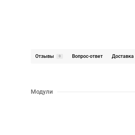
Отзывы
Вопрос-ответ
Доставка 
0
Модули
Прихожая Карина - композиция 7
62800р.