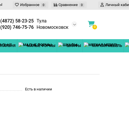
Ы
Избранное
Сравнение
Личный каби
0
0
 (4872) 58-23-25
Тула
 (920) 746-75-76
Новомосковск
0
СПАЛЬНЯ
МАЛЫЕ ФОРМЫ
ШКАФЫ
МЯГКАЯ МЕБЕЛЬ
Есть в наличии