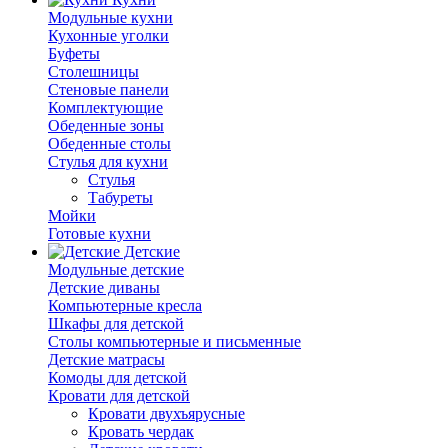
Модульные кухни
Кухонные уголки
Буфеты
Столешницы
Стеновые панели
Комплектующие
Обеденные зоны
Обеденные столы
Стулья для кухни
Cтулья
Табуреты
Мойки
Готовые кухни
Детские
Модульные детские
Детские диваны
Компьютерные кресла
Шкафы для детской
Столы компьютерные и письменные
Детские матрасы
Комоды для детской
Кровати для детской
Кровати двухъярусные
Кровать чердак