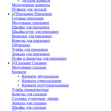
Детские кровати
Молодежные комнаты
Пуфики для детской
Прихожие
Готовые прихожие
Модульные прихожие
Шкафы для прихожих
Шкафы-купе для прихожих
Вешалки для прихожих
Комоды для прихожих
Обувницы
Тумбы для прихожих
Зеркала для прихожих
Пуфы и банкетки для прихожих
Спальни
Модульные спальни
Кровати
Кровати двуспальные
Кровати односпальные
Кровати полутораспальные
Тумбы прикроватные
Комоды для спальни
Столики туалетные, трюмо
Зеркала для спальни
Шкафы для спальни