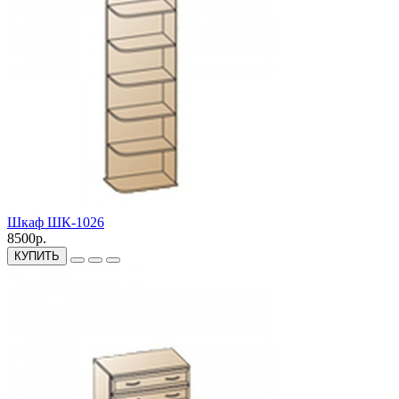
Шкаф ШК-1026
8500р.
КУПИТЬ