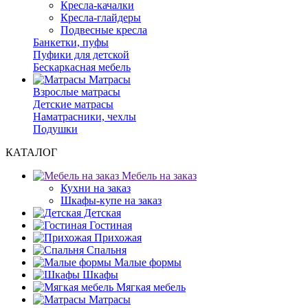
Кресла-качалки
Кресла-глайдеры
Подвесные кресла
Банкетки, пуфы
Пуфики для детской
Бескаркасная мебель
Матрасы
Взрослые матрасы
Детские матрасы
Наматрасники, чехлы
Подушки
КАТАЛОГ
Мебель на заказ
Кухни на заказ
Шкафы-купе на заказ
Детская
Гостиная
Прихожая
Спальня
Малые формы
Шкафы
Мягкая мебель
Матрасы