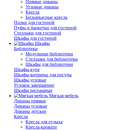
Прямые диваны
Угловые диваны
Кресла
Бескаркасные кресла
Полки для гостиной
Пуфы и банкетки для гостиной
Стеллажи для гостиной
Шкафы для гостиной
Шкафы
Библиотеки
Модульные библиотеки
Стеллажи для библиотеки
Шкафы для библиотеки
Шкафы-купе
Шкафы-витрины для посуды
Шкафы угловые
Угловое завершение
Шкафы распашные
Мягкая мебель
Диваны прямые
Диваны угловые
Диваны детские
Кресла
Кресла для отдыха
Кресла-кровати