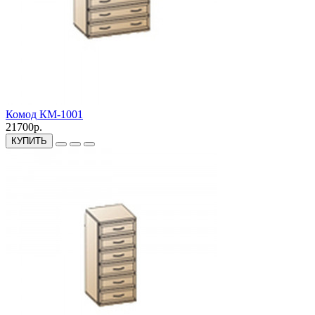
Комод КМ-1001
21700р.
КУПИТЬ