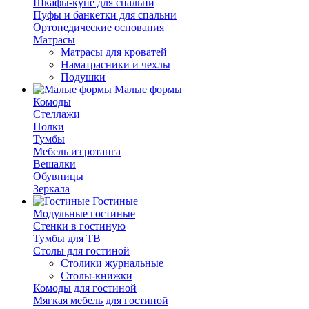
Шкафы-купе для спальни
Пуфы и банкетки для спальни
Ортопедические основания
Матрасы
Матрасы для кроватей
Наматрасники и чехлы
Подушки
Малые формы
Комоды
Стеллажи
Полки
Тумбы
Мебель из ротанга
Вешалки
Обувницы
Зеркала
Гостиные
Модульные гостиные
Стенки в гостиную
Тумбы для ТВ
Столы для гостиной
Столики журнальные
Столы-книжки
Комоды для гостиной
Мягкая мебель для гостиной