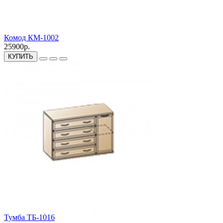
Комод КМ-1002
25900р.
КУПИТЬ
Тумба ТБ-1016