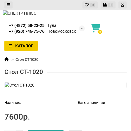
0
0
+7 (4872) 58-23-25
Тула
+7 (920) 746-75-76
Новомосковск
0
КАТАЛОГ
Стол СТ-1020
Стол СТ-1020
Наличие:
Есть в наличии
7600р.