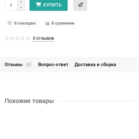
КУПИТЬ
В закладки
В сравнение
0 отзывов
Отзывы
Вопрос-ответ
Доставка и сборка
0
Похожие товары
ЗР-1011 (для ШК-1062)
2700р.