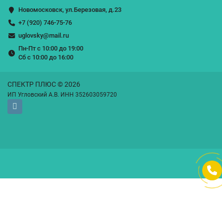
Новомосковск, ул.Березовая, д.23
+7 (920) 746-75-76
uglovsky@mail.ru
Пн-Пт с 10:00 до 19:00
Сб с 10:00 до 16:00
СПЕКТР ПЛЮС © 2026
ИП Угловский А.В. ИНН 352603059720