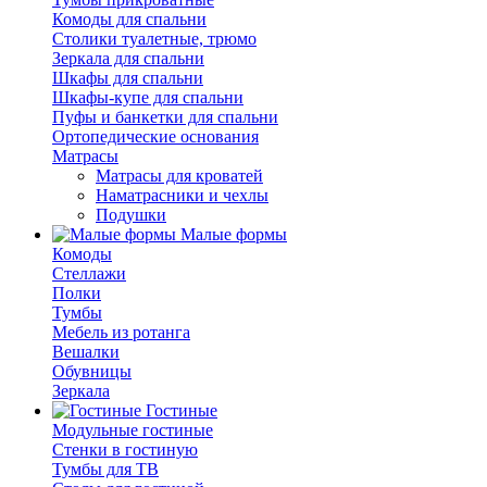
Комоды для спальни
Столики туалетные, трюмо
Зеркала для спальни
Шкафы для спальни
Шкафы-купе для спальни
Пуфы и банкетки для спальни
Ортопедические основания
Матрасы
Матрасы для кроватей
Наматрасники и чехлы
Подушки
Малые формы
Комоды
Стеллажи
Полки
Тумбы
Мебель из ротанга
Вешалки
Обувницы
Зеркала
Гостиные
Модульные гостиные
Стенки в гостиную
Тумбы для ТВ