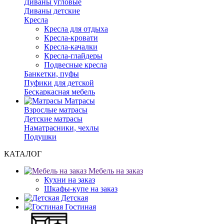
Диваны угловые
Диваны детские
Кресла
Кресла для отдыха
Кресла-кровати
Кресла-качалки
Кресла-глайдеры
Подвесные кресла
Банкетки, пуфы
Пуфики для детской
Бескаркасная мебель
Матрасы
Взрослые матрасы
Детские матрасы
Наматрасники, чехлы
Подушки
КАТАЛОГ
Мебель на заказ
Кухни на заказ
Шкафы-купе на заказ
Детская
Гостиная