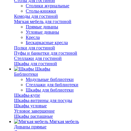
Столы для гостиной
Столики журнальные
Столы-книжки
Комоды для гостиной
Мягкая мебель для гостиной
Прямые диваны
Угловые диваны
Кресла
Бескаркасные кресла
Полки для гостиной
Пуфы и банкетки для гостиной
Стеллажи для гостиной
Шкафы для гостиной
Шкафы
Библиотеки
Модульные библиотеки
Стеллажи для библиотеки
Шкафы для библиотеки
Шкафы-купе
Шкафы-витрины для посуды
Шкафы угловые
Угловое завершение
Шкафы распашные
Мягкая мебель
Диваны прямые