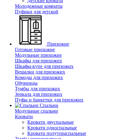
Детские кровати
Молодежные комнаты
Пуфики для детской
Прихожие
Готовые прихожие
Модульные прихожие
Шкафы для прихожих
Шкафы-купе для прихожих
Вешалки для прихожих
Комоды для прихожих
Обувницы
Тумбы для прихожих
Зеркала для прихожих
Пуфы и банкетки для прихожих
Спальни
Модульные спальни
Кровати
Кровати двуспальные
Кровати односпальные
Кровати полутораспальные
Тумбы прикроватные