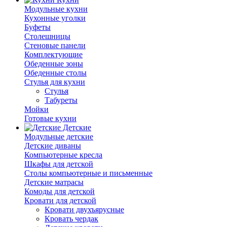
Модульные кухни
Кухонные уголки
Буфеты
Столешницы
Стеновые панели
Комплектующие
Обеденные зоны
Обеденные столы
Стулья для кухни
Cтулья
Табуреты
Мойки
Готовые кухни
Детские
Модульные детские
Детские диваны
Компьютерные кресла
Шкафы для детской
Столы компьютерные и письменные
Детские матрасы
Комоды для детской
Кровати для детской
Кровати двухъярусные
Кровать чердак