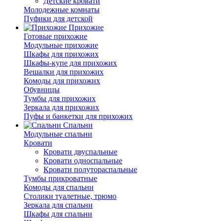
Детские кровати
Молодежные комнаты
Пуфики для детской
Прихожие
Готовые прихожие
Модульные прихожие
Шкафы для прихожих
Шкафы-купе для прихожих
Вешалки для прихожих
Комоды для прихожих
Обувницы
Тумбы для прихожих
Зеркала для прихожих
Пуфы и банкетки для прихожих
Спальни
Модульные спальни
Кровати
Кровати двуспальные
Кровати односпальные
Кровати полутораспальные
Тумбы прикроватные
Комоды для спальни
Столики туалетные, трюмо
Зеркала для спальни
Шкафы для спальни