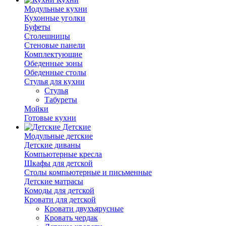
Модульные кухни
Кухонные уголки
Буфеты
Столешницы
Стеновые панели
Комплектующие
Обеденные зоны
Обеденные столы
Стулья для кухни
Cтулья
Табуреты
Мойки
Готовые кухни
Детские
Модульные детские
Детские диваны
Компьютерные кресла
Шкафы для детской
Столы компьютерные и письменные
Детские матрасы
Комоды для детской
Кровати для детской
Кровати двухъярусные
Кровать чердак