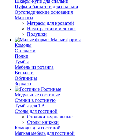
Шкафы-купе для спальни
Пуфы и банкетки для спальни
Ортопедические основания
Матрасы
Матрасы для кроватей
Наматрасники и чехлы
Подушки
Малые формы
Комоды
Стеллажи
Полки
Тумбы
Мебель из ротанга
Вешалки
Обувницы
Зеркала
Гостиные
Модульные гостиные
Стенки в гостиную
Тумбы для ТВ
Столы для гостиной
Столики журнальные
Столы-книжки
Комоды для гостиной
Мягкая мебель для гостиной