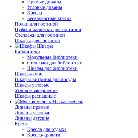
Прямые диваны
Угловые диваны
Кресла
Бескаркасные кресла
Полки для гостиной
Пуфы и банкетки для гостиной
Стеллажи для гостиной
Шкафы для гостиной
Шкафы
Библиотеки
Модульные библиотеки
Стеллажи для библиотеки
Шкафы для библиотеки
Шкафы-купе
Шкафы-витрины для посуды
Шкафы угловые
Угловое завершение
Шкафы распашные
Мягкая мебель
Диваны прямые
Диваны угловые
Диваны детские
Кресла
Кресла для отдыха
Кресла-кровати