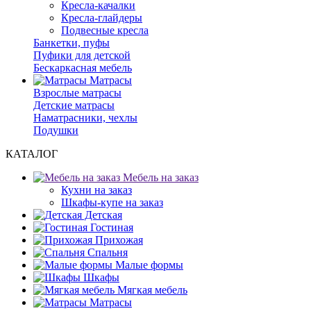
Кресла-качалки
Кресла-глайдеры
Подвесные кресла
Банкетки, пуфы
Пуфики для детской
Бескаркасная мебель
Матрасы
Взрослые матрасы
Детские матрасы
Наматрасники, чехлы
Подушки
КАТАЛОГ
Мебель на заказ
Кухни на заказ
Шкафы-купе на заказ
Детская
Гостиная
Прихожая
Спальня
Малые формы
Шкафы
Мягкая мебель
Матрасы