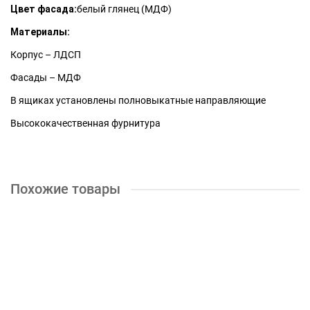
Цвет фасада:
белый глянец (МДФ)
Материалы:
Корпус – ЛДСП
Фасады – МДФ
В ящиках установлены полновыкатные направляющие
Высококачественная фурнитура
Похожие товары
Стол компьютерный № 1 СКАЙ (белый глянец)
12300р.