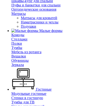
Шкафы-купе для спальни
Пуфы и банкетки для спальни
Ортопедические основания
Матрасы
Матрасы для кроватей
Наматрасники и чехлы
Подушки
Малые формы
Комоды
Стеллажи
Полки
Тумбы
Мебель из ротанга
Вешалки
Обувницы
Зеркала
Гостиные
Модульные гостиные
Стенки в гостиную
Тумбы для ТВ