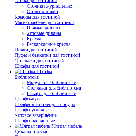
Столы для гостиной
Столики журнальные
Столы-книжки
Комоды для гостиной
Мягкая мебель для гостиной
Прямые диваны
Угловые диваны
Кресла
Бескаркасные кресла
Полки для гостиной
Пуфы и банкетки для гостиной
Стеллажи для гостиной
Шкафы для гостиной
Шкафы
Библиотеки
Модульные библиотеки
Стеллажи для библиотеки
Шкафы для библиотеки
Шкафы-купе
Шкафы-витрины для посуды
Шкафы угловые
Угловое завершение
Шкафы распашные
Мягкая мебель
Диваны прямые