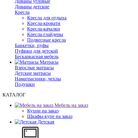
Диваны угловые
Диваны детские
Кресла
Кресла для отдыха
Кресла-кровати
Кресла-качалки
Кресла-глайдеры
Подвесные кресла
Банкетки, пуфы
Пуфики для детской
Бескаркасная мебель
Матрасы
Взрослые матрасы
Детские матрасы
Наматрасники, чехлы
Подушки
КАТАЛОГ
Мебель на заказ
Кухни на заказ
Шкафы-купе на заказ
Детская