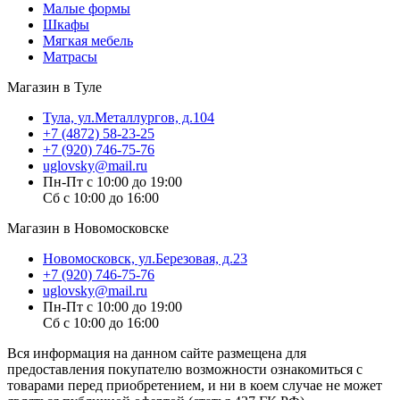
Малые формы
Шкафы
Мягкая мебель
Матрасы
Магазин в Туле
Тула, ул.Металлургов, д.104
+7 (4872) 58-23-25
+7 (920) 746-75-76
uglovsky@mail.ru
Пн-Пт с 10:00 до 19:00
Сб с 10:00 до 16:00
Магазин в Новомосковске
Новомосковск, ул.Березовая, д.23
+7 (920) 746-75-76
uglovsky@mail.ru
Пн-Пт с 10:00 до 19:00
Сб с 10:00 до 16:00
Вся информация на данном сайте размещена для
предоставления покупателю возможности ознакомиться с
товарами перед приобретением, и ни в коем случае не может