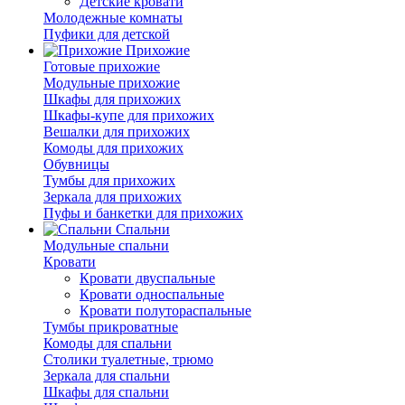
Детские кровати
Молодежные комнаты
Пуфики для детской
Прихожие
Готовые прихожие
Модульные прихожие
Шкафы для прихожих
Шкафы-купе для прихожих
Вешалки для прихожих
Комоды для прихожих
Обувницы
Тумбы для прихожих
Зеркала для прихожих
Пуфы и банкетки для прихожих
Спальни
Модульные спальни
Кровати
Кровати двуспальные
Кровати односпальные
Кровати полутораспальные
Тумбы прикроватные
Комоды для спальни
Столики туалетные, трюмо
Зеркала для спальни
Шкафы для спальни