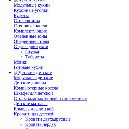
Модульные кухни
Кухонные уголки
Буфеты
Столешницы
Стеновые панели
Комплектующие
Обеденные зоны
Обеденные столы
Стулья для кухни
Cтулья
Табуреты
Мойки
Готовые кухни
Детские
Модульные детские
Детские диваны
Компьютерные кресла
Шкафы для детской
Столы компьютерные и письменные
Детские матрасы
Комоды для детской
Кровати для детской
Кровати двухъярусные
Кровать чердак