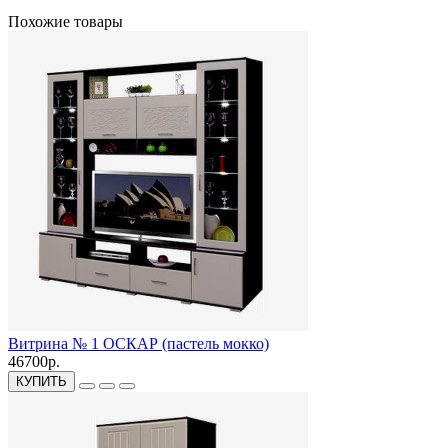
Похожие товары
Витрина № 1 ОСКАР (пастель мокко)
46700р.
КУПИТЬ