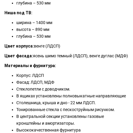
глубина – 530 мм
Ниша под ТВ:
ширина – 1400 мм
высота – 890 мм
глубина – 530 мм
Цвет корпуса:
венге (ЛДСП)
Цвет фасада:
ясень шимо темный (ЛДСП), венге дуглас (МДФ)
Материалы и фурнитура:
Корпус: ЛДСП
Фасад: ЛДСП, МДФ
Стеклопетли с доводчиком.
В ящиках установлены полновыкатные направляющие
Столешница, крыша и дно - 22 мм ЛДСП.
Тонированные стекла с пескоструйным рисунком.
В центральной секции установлены газовые
кронштейны и амортизаторы.
Высококачественная фурнитура