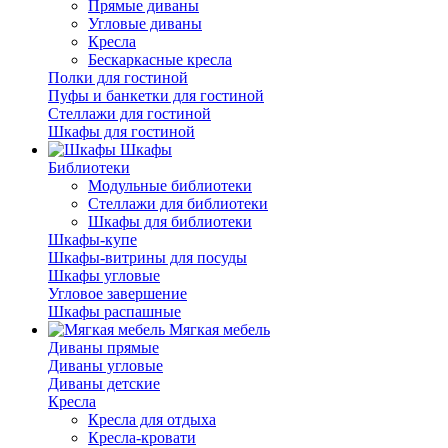
Прямые диваны
Угловые диваны
Кресла
Бескаркасные кресла
Полки для гостиной
Пуфы и банкетки для гостиной
Стеллажи для гостиной
Шкафы для гостиной
Шкафы
Библиотеки
Модульные библиотеки
Стеллажи для библиотеки
Шкафы для библиотеки
Шкафы-купе
Шкафы-витрины для посуды
Шкафы угловые
Угловое завершение
Шкафы распашные
Мягкая мебель
Диваны прямые
Диваны угловые
Диваны детские
Кресла
Кресла для отдыха
Кресла-кровати