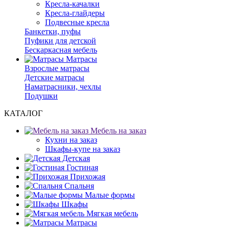
Кресла-качалки
Кресла-глайдеры
Подвесные кресла
Банкетки, пуфы
Пуфики для детской
Бескаркасная мебель
Матрасы
Взрослые матрасы
Детские матрасы
Наматрасники, чехлы
Подушки
КАТАЛОГ
Мебель на заказ
Кухни на заказ
Шкафы-купе на заказ
Детская
Гостиная
Прихожая
Спальня
Малые формы
Шкафы
Мягкая мебель
Матрасы