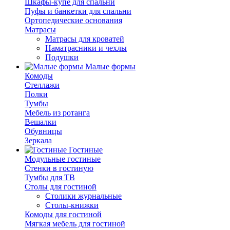
Шкафы-купе для спальни
Пуфы и банкетки для спальни
Ортопедические основания
Матрасы
Матрасы для кроватей
Наматрасники и чехлы
Подушки
Малые формы
Комоды
Стеллажи
Полки
Тумбы
Мебель из ротанга
Вешалки
Обувницы
Зеркала
Гостиные
Модульные гостиные
Стенки в гостиную
Тумбы для ТВ
Столы для гостиной
Столики журнальные
Столы-книжки
Комоды для гостиной
Мягкая мебель для гостиной