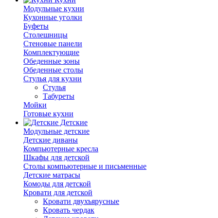
Модульные кухни
Кухонные уголки
Буфеты
Столешницы
Стеновые панели
Комплектующие
Обеденные зоны
Обеденные столы
Стулья для кухни
Cтулья
Табуреты
Мойки
Готовые кухни
Детские
Модульные детские
Детские диваны
Компьютерные кресла
Шкафы для детской
Столы компьютерные и письменные
Детские матрасы
Комоды для детской
Кровати для детской
Кровати двухъярусные
Кровать чердак