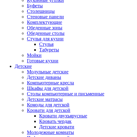
Кухонные уголки
Буфеты
Столешницы
Стеновые панели
Комплектующие
Обеденные зоны
Обеденные столы
Стулья для кухни
Cтулья
Табуреты
Мойки
Готовые кухни
Детские
Модульные детские
Детские диваны
Компьютерные кресла
Шкафы для детской
Столы компьютерные и письменные
Детские матрасы
Комоды для детской
Кровати для детской
Кровати двухъярусные
Кровать чердак
Детские кровати
Молодежные комнаты