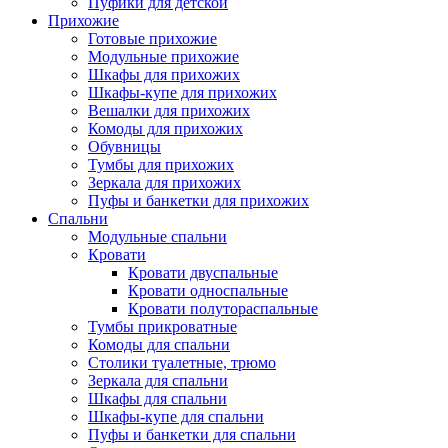
Пуфики для детской
Прихожие
Готовые прихожие
Модульные прихожие
Шкафы для прихожих
Шкафы-купе для прихожих
Вешалки для прихожих
Комоды для прихожих
Обувницы
Тумбы для прихожих
Зеркала для прихожих
Пуфы и банкетки для прихожих
Спальни
Модульные спальни
Кровати
Кровати двуспальные
Кровати односпальные
Кровати полутораспальные
Тумбы прикроватные
Комоды для спальни
Столики туалетные, трюмо
Зеркала для спальни
Шкафы для спальни
Шкафы-купе для спальни
Пуфы и банкетки для спальни