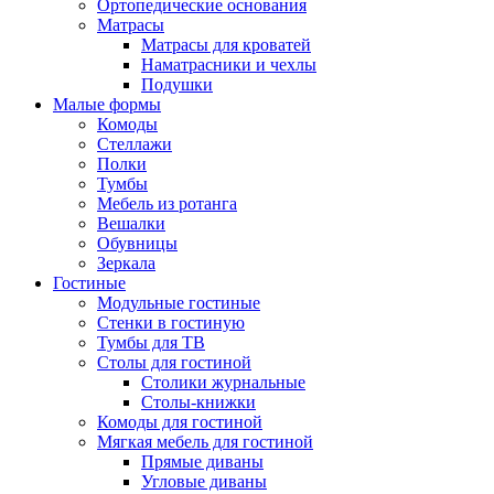
Ортопедические основания
Матрасы
Матрасы для кроватей
Наматрасники и чехлы
Подушки
Малые формы
Комоды
Стеллажи
Полки
Тумбы
Мебель из ротанга
Вешалки
Обувницы
Зеркала
Гостиные
Модульные гостиные
Стенки в гостиную
Тумбы для ТВ
Столы для гостиной
Столики журнальные
Столы-книжки
Комоды для гостиной
Мягкая мебель для гостиной
Прямые диваны
Угловые диваны