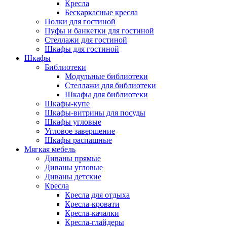
Кресла
Бескаркасные кресла
Полки для гостиной
Пуфы и банкетки для гостиной
Стеллажи для гостиной
Шкафы для гостиной
Шкафы
Библиотеки
Модульные библиотеки
Стеллажи для библиотеки
Шкафы для библиотеки
Шкафы-купе
Шкафы-витрины для посуды
Шкафы угловые
Угловое завершение
Шкафы распашные
Мягкая мебель
Диваны прямые
Диваны угловые
Диваны детские
Кресла
Кресла для отдыха
Кресла-кровати
Кресла-качалки
Кресла-глайдеры