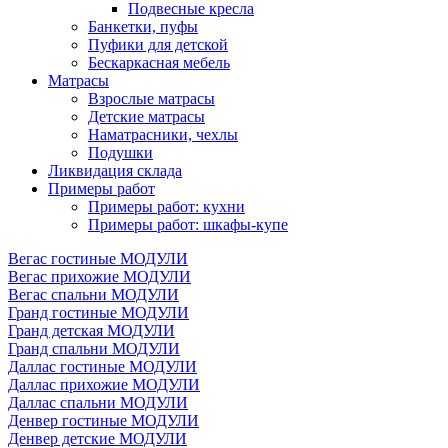
Подвесные кресла
Банкетки, пуфы
Пуфики для детской
Бескаркасная мебель
Матрасы
Взрослые матрасы
Детские матрасы
Наматрасники, чехлы
Подушки
Ликвидация склада
Примеры работ
Примеры работ: кухни
Примеры работ: шкафы-купе
Вегас гостиные МОДУЛИ
Вегас прихожие МОДУЛИ
Вегас спальни МОДУЛИ
Гранд гостиные МОДУЛИ
Гранд детская МОДУЛИ
Гранд спальни МОДУЛИ
Даллас гостиные МОДУЛИ
Даллас прихожие МОДУЛИ
Даллас спальни МОДУЛИ
Денвер гостиные МОДУЛИ
Денвер детские МОДУЛИ