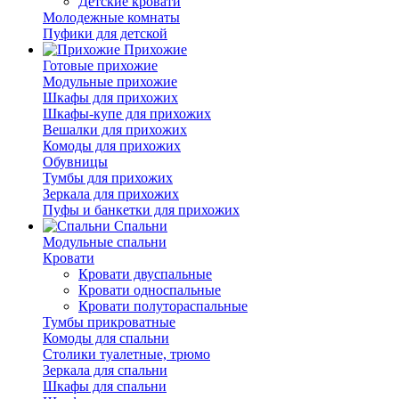
Детские кровати
Молодежные комнаты
Пуфики для детской
Прихожие
Готовые прихожие
Модульные прихожие
Шкафы для прихожих
Шкафы-купе для прихожих
Вешалки для прихожих
Комоды для прихожих
Обувницы
Тумбы для прихожих
Зеркала для прихожих
Пуфы и банкетки для прихожих
Спальни
Модульные спальни
Кровати
Кровати двуспальные
Кровати односпальные
Кровати полутораспальные
Тумбы прикроватные
Комоды для спальни
Столики туалетные, трюмо
Зеркала для спальни
Шкафы для спальни